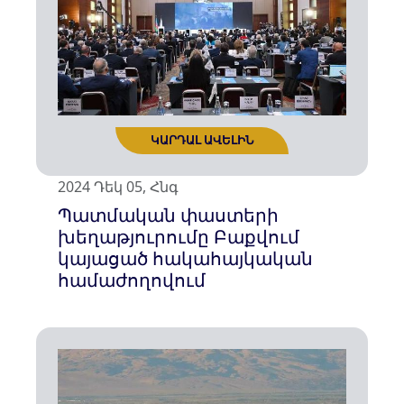
2024 Դեկ 05, Հնգ
Պատմական փաստերի
խեղաթյուրումը Բաքվում
կայացած հակահայկական
համաժողովում
ԿԱՐԴԱԼ ԱՎԵԼԻՆ