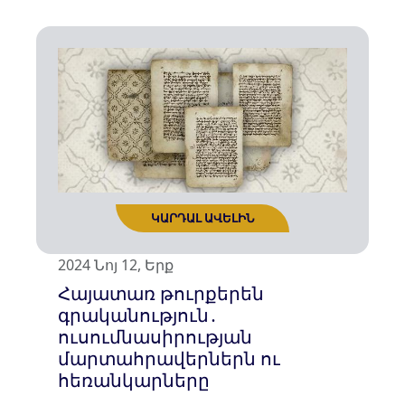
2024 Նոյ 12, Երք
Հայատառ թուրքերեն
գրականություն․
ուսումնասիրության
մարտահրավերներն ու
ԿԱՐԴԱԼ ԱՎԵԼԻՆ
հեռանկարները