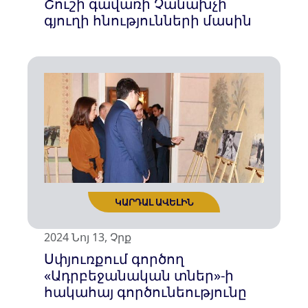
Շուշի գավառի Չանախչի
գյուղի հնությունների մասին
ԿԱՐԴԱԼ ԱՎԵԼԻՆ
2024 Նոյ 13, Չրք
Սփյուռքում գործող
«Ադրբեջանական տներ»-ի
հակահայ գործունեությունը