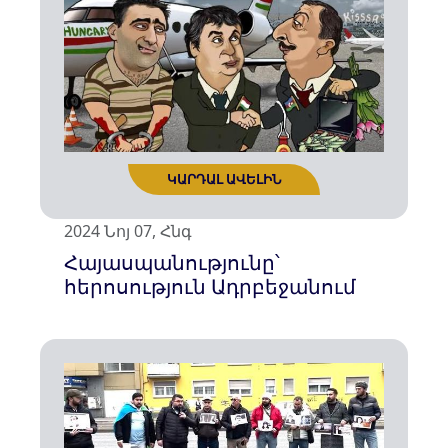
ԿԱՐԴԱԼ ԱՎԵԼԻՆ
2024 Նոյ 07, Հնգ
Հայասպանությունը՝
հերոսություն Ադրբեջանում