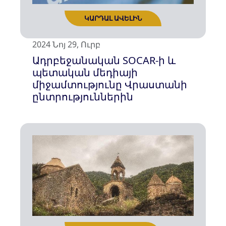
2024 Նոյ 29, Ուրբ
ԿԱՐԴԱԼ ԱՎԵԼԻՆ
Ադրբեջանական SOCAR-ի և
պետական մեդիայի
միջամտությունը Վրաստանի
ընտրություններին