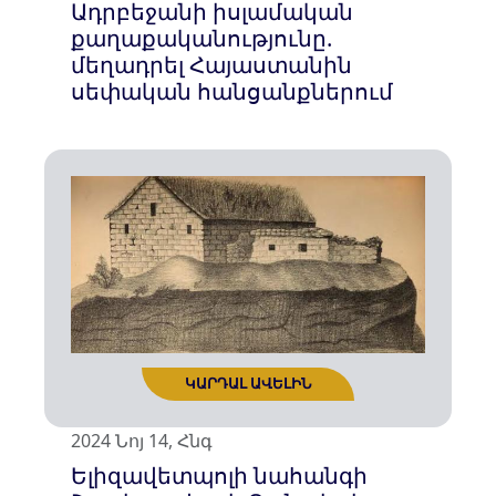
Ադրբեջանի իսլամական
քաղաքականությունը.
մեղադրել Հայաստանին
սեփական հանցանքներում
ԿԱՐԴԱԼ ԱՎԵԼԻՆ
2024 Նոյ 14, Հնգ
Ելիզավետպոլի նահանգի