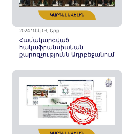
2024 Դեկ 03, Երք
Համակարգված
հակաֆրանսիական
քարոզչությունն Ադրբեջանում