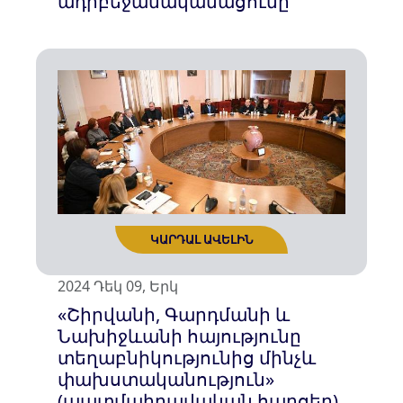
ադրբեջանականացումը
ԿԱՐԴԱԼ ԱՎԵԼԻՆ
2024 Դեկ 09, Երկ
«Շիրվանի, Գարդմանի և
Նախիջևանի հայությունը
տեղաբնիկությունից մինչև
փախստականություն»
(պատմաիրավական հարցեր)