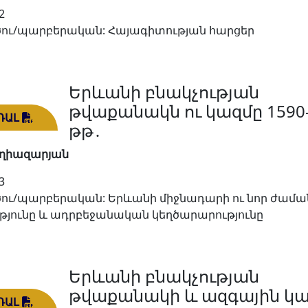
2
ու/պարբերական: Հայագիտության հարցեր
Երևանի բնակչության
թվաքանակն ու կազմը 1590
ԴԱԼ
թթ․
Եղիազարյան
3
ու/պարբերական: Երևանի միջնադարի ու նոր ժամ
յունը և ադրբեջանական կեղծարարությունը
Երևանի բնակչության
թվաքանակի և ազգային կ
ԴԱԼ