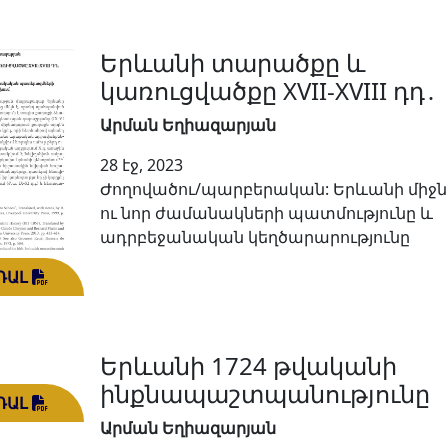
Երևանի տարածքը և
կառուցվածքը XVII-XVIII դդ․
Արման Եղիազարյան
28 էջ, 2023
Ժողովածու/պարբերական: Երևանի միջ
ու նոր ժամանակների պատմությունը և
ադրբեջանական կեղծարարությունը
ԴԱԼ
Երևանի 1724 թվականի
ինքնապաշտպանությունը
ԴԱԼ
Արման Եղիազարյան