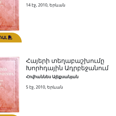
14 էջ, 2010, Երևան
ԴԱԼ
Հայերի տեղաբաշխումը
Խորհդային Ադրբեջանում
Հովհաննես Ալեքսանյան
5 էջ, 2010, Երևան