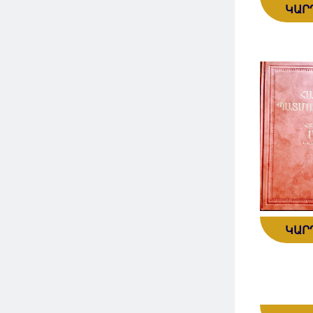
ԿԱՐ
ԿԱՐ