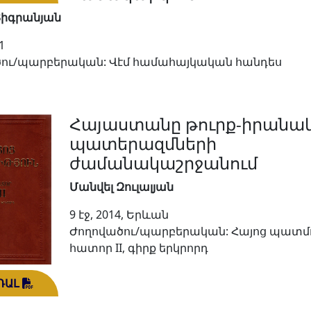
Տիգրանյան
1
ու/պարբերական: Վէմ համահայկական հանդես
Հայաստանը թուրք-իրանա
պատերազմների
ժամանակաշրջանում
Մանվել Զուլալյան
9 էջ, 2014, Երևան
Ժողովածու/պարբերական: Հայոց պատմո
հատոր II, գիրք երկրորդ
ԴԱԼ