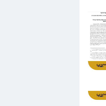
ԿԱՐ
ԿԱՐ