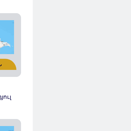
Ն
յուլ