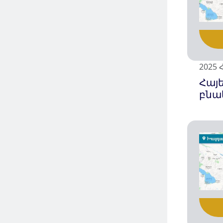
2025 
Հայ
բնա