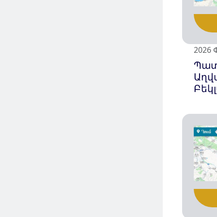
2026 
Պա
Աղվ
Բեկլ