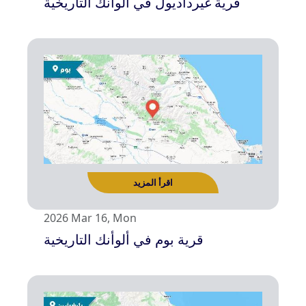
قرية غيرداديول في ألوأنك التاريخية
اقرأ المزيد
2026 Mar 16, Mon
قرية بوم في ألوأنك التاريخية