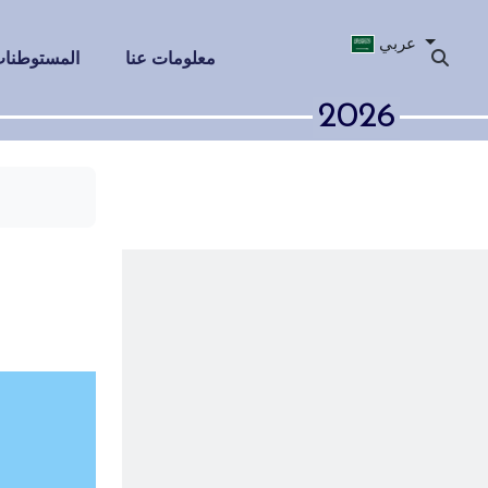
عربي
معلومات عنا
المستوطنات 
2026