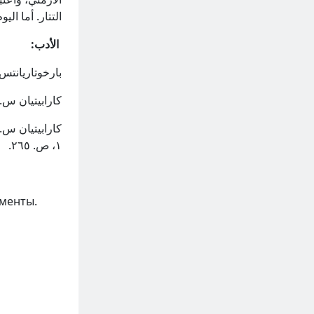
التتار. أما الي
الأدب:
بارخوتاريانتس م.، 
كارابيتيان س.، ال
۱، ص. ۲٦٥.
менты.