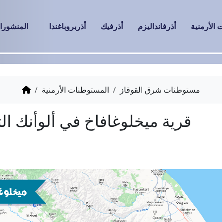
الأرمنية
أذرفانداليزم
أذرفيك
أذربروباغندا
المنشورا
مستوطنات شرق القوقاز
المستوطنات الأرمنية
وغافاخ في ألوأنك التاريخية