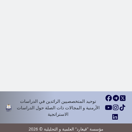
توحيد المتخصصيين الرائدين في الدراسات
الأرمنية و المجالات ذات الصلة حول الدراسات
الاستراتجية
مؤسسة ”قيغارد“ العلمية و التحليلية © 2026