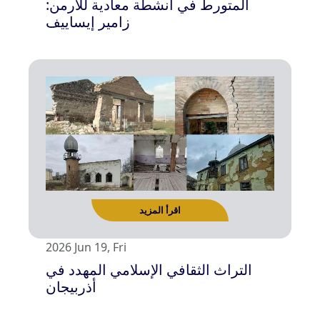
المتورط في أنشطة معادية للأرمن:
زامير إيساييف
اقرأ المزيد
2026 Jun 19, Fri
التراث الثقافي الإسلامي المهدد في
أذربيجان