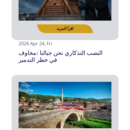
2026 Apr 24, Fri
مخاوف։ النصب التذكاري نحن جبالنا
في خطر التدمير
اقرأ المزيد