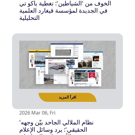
الخوف من 'الشياطين': تغطية باكو تي
اقرأ المزيد
في الجديدة لمؤسسة قيغارد العلمية
التحليلية
2026 Mar 06, Fri
'نظام الملالي الجاحد بيّن وجهه
الحقيقي': يرد وسائل الإعلام