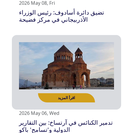
2026 May 08, Fri
تضيق دائرة أسادوف: رئيس الوزراء
الأذربيجاني في مركز فضيحة
اقرأ المزيد
2026 May 06, Wed
تدمير الكنائس في آرتساخ: بين التقارير
الدولية و'تسامح' باكو