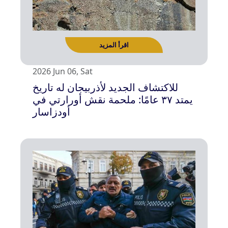
2026 Jun 06, Sat
للاكتشاف الجديد لأذربيجان له تاريخ
يمتد ۳۷ عامًا: ملحمة نقش أورارتي في
اقرأ المزيد
أودزاسار