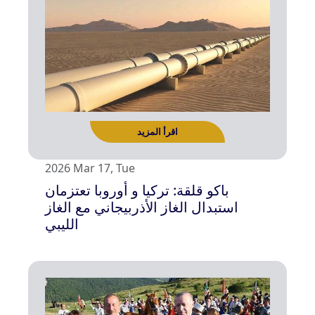
2026 Mar 17, Tue
باكو قلقة: تركيا و أوروبا تعتزمان
استبدال الغاز الأذربيجاني مع الغاز
الليبي
اقرأ المزيد