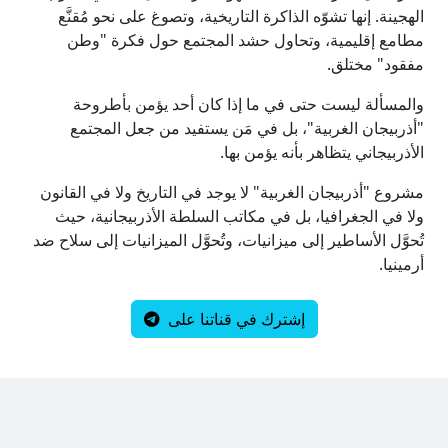
الهجينة. إنها تشوّه الذاكرة التاريخية، وتصوغ على نحو مُقنَّع
مطامع إقليمية، وتحاول حشد المجتمع حول فكرة "وطن
مفقود" مختلق.
والمسألة ليست حتى في ما إذا كان أحد يؤمن بأطروحة
"أذربيجان الغربية"، بل في مَن يستفيد من جعل المجتمع
الأذربيجاني يتظاهر بأنه يؤمن بها.
مشروع "أذربيجان الغربية" لا يوجد في التاريخ ولا في القانون
ولا في الجغرافيا، بل في مكاتب السلطة الأذربيجانية، حيث
تُحوَّل الأساطير إلى ميزانيات، وتُحوَّل الميزانيات إلى سلاح ضد
أرمينيا.
إشترك في قناتنا على