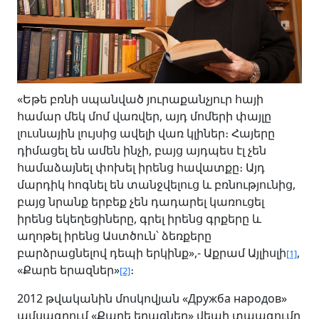
«Եթե բռնի սպանված յուրաքանչյուր հայի
համար մեկ մոմ վառվեր, այդ մոմերի փայլը
լուսնային լույսից ավելի վառ կլիներ։ Հայերը
դիմացել են ամեն ինչի, բայց այդպես էլ չեն
համաձայնել փոխել իրենց հավատքը։ Այդ
մարդիկ հոգնել են տանջվելուց և բռնությունից,
բայց նրանք երբեք չեն դադարել կառուցել
իրենց եկեղեցիները, գրել իրենց գրքերը և
աղոթել իրենց Աստծուն՝ ձեռքերը
բարձրացնելով դեպի երկինք»,- Աքրամ Այլիսլի
,
[1]
«Քարե երազներ»
։
[2]
2012 թվականին մոսկովյան «Дружба народов»
ամսագրում «Քարե երազներ» վեպի տպագումը