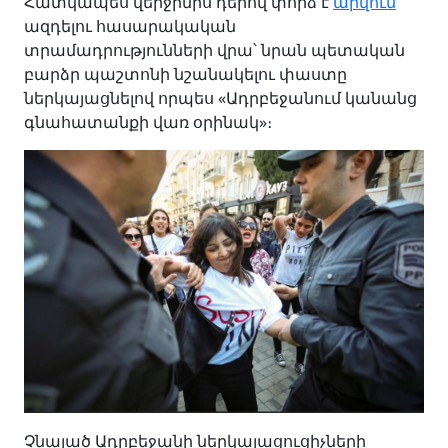
Հատկապես վերջինիս դերով փորձ է
արվում
ազդելու հասարակական
տրամադրությունների վրա՝ նրան պետական
բարձր պաշտոնի նշանակելու փաստը
ներկայացնելով որպես «Ադրբեջանում կանանց
գնահատանքի վառ օրինակ»։
Չնայած Ադրբեջանի ներկայացուցիչների