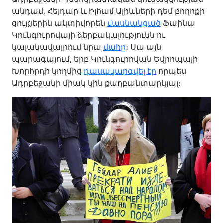
անդամ, Հեյդար և Իլհամ Ալիևների դեմ բողոքի
ցույցերին ակտիվորեն
մասնակցած
Ֆաինա
Կունգուրովայի ձերբակալությունն ու
կալանավայրում նրա
մահը
։ Սա այն
պարագայում, երբ Կունգուրովան Եվրոպայի
Խորհրդի կողմից
դասակարգվել էր
որպես
Ադրբեջանի միակ կին քաղբանտարկյալ։