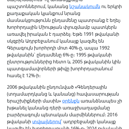
պաշտոններում, կանանց
նշանակումն
ու երկրի
քաղաքական կյանքում նրանց
մասնակցությունն ընդամենը պատրանք է եղել։
Խորհրդային Միության փլուզմամբ պատկերն
առավել իրական է դարձել։ Եթե 1991 թվականի
սկզբին Ադրբեջանում կանայք կազմել են
Գերագույն խորհրդի մոտ 40%-ը, ապա 1992
թվականին` ընդամենը 6%-ը։ 1995 թվականի
ընտրություններից հետո և 2005 թվականին կին
պատգամավորների թիվը խորհրդարանում
հասել է 12%-ի։
2006 թվականին ընդունված «Գենդերային
(տղամարդկանց և կանանց) հավասարության
երաշխիքների մասին»
օրենքն
առանձնապես չի
խթանել կանանց դերի առաջխաղացմանը
բարձրագույն պետական մարմիններում։ 2016
թվականի
տվյալներով
՝ ադրբեջանցի կանայք
կազմել են խորհրդարանի 16%-ը։ 2024 թվականի