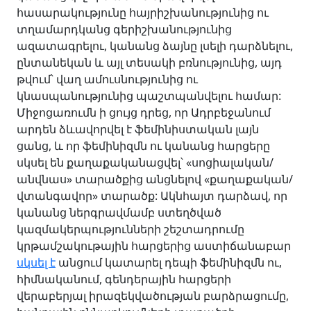
հասարակությունը հայրիշխանությունից ու
տղամարդկանց գերիշխանությունից
ազատագրելու, կանանց ձայնը լսելի դարձնելու,
ընտանեկան և այլ տեսակի բռնությունից, այդ
թվում՝ վաղ ամուսնությունից ու
կնասպանությունից պաշտպանվելու համար:
Միջոցառումն ի ցույց դրեց, որ Ադրբեջանում
արդեն ձևավորվել է ֆեմինիստական լայն
ցանց, և որ ֆեմինիզմն ու կանանց հարցերը
սկսել են քաղաքականացվել՝ «սոցիալական/
անվնաս» տարածքից անցնելով «քաղաքական/
վտանգավոր» տարածք: Ակնհայտ դարձավ, որ
կանանց ներգրավմամբ ստեղծված
կազմակերպությունների շեշտադրումը
կրթամշակութային հարցերից աստիճանաբար
սկսել է
անցում կատարել դեպի ֆեմինիզմն ու,
հիմնականում, գենդերային հարցերի
վերաբերյալ իրազեկվածության բարձրացումը,