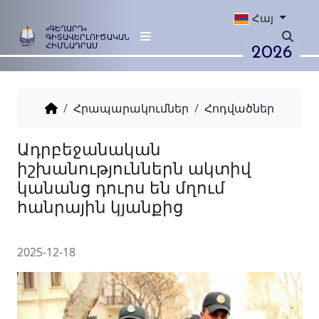
Հայ
«ԳԵՂԱՐԴ»
ԳԻՏԱՎԵՐԼՈՒԾԱԿԱՆ
2026
ՀԻՄՆԱԴՐԱՄ
Հրապարակումներ
Հոդվածներ
Ադրբեջանական
իշխանություններն ակտիվ
կանանց դուրս են մղում
հանրային կյանքից
2025-12-18