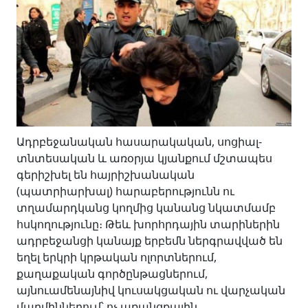
Ադրբեջանական հասարակական, սոցիալ-
տնտեսական և առօրյա կյանքում մշտապես
գերիշխել են հայրիշխանական
(պատրիարխալ) հարաբերությունն ու
տղամարդկանց կողմից կանանց նկատմամբ
հսկողությունը։ Թեև խորհրդային տարիներին
ադրբեջանցի կանայք երբեմն ներգրավված են
եղել երկրի կրթական ոլորտներում,
քաղաքական գործընթացներում,
այնուամենայնիվ կուսակցական ու վարչական
մարմիններում՝ ոչ առանցքային