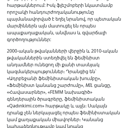
հարթակներում: Իսկ ֆլեշմոբերի նկատմամբ
որոշակի հանդուրժողականությունը
պայմանավորված է եղել նրանով, որ պետական
մարմիններն այն մատուցել են որպես
ապաքաղաքական, անվնաս և զվարճալի
գործողություններ:
2000-ական թվականների վերջին և 2010-ական
թվականներին ստեղծվել են ֆեմինիստ
անդամներ ունեցող մի քանի տասնյակ
կազմակերպություններ։ Դրանցից են՝
«Ադրբեջանի ֆեմինիստական խումբը»,
«Ֆեմինիստ կանանց շարժումը»,
MIL
ցանցը,
«Հավասարներ», «FEMM նախագիծ»
գենդերային ծրագրերը, ֆեմինիստական
«Qadınkimi.com» հարթակը և այլն։ Սակայն
դրանք չեն ներկայացել որպես ֆեմինիստական
կամ քաղաքական միավորներ։ Կանանց
նախաձեռնությամբ կամ նրանց