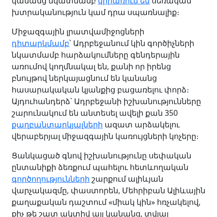
կանանց նկատմամբ
կիրառում են
սեռական
խտրականություն կամ դրա սպառնալիք։
Միջազգային լրատվամիջոցների
դիտարկմամբ
՝ Ադրբեջանում կին գործիչների
նկատմամբ հարձակումները գենդերային
առումով կողմնակալ են, քանի որ իրենց
բնույթով ներկայացնում են կանանց
հասարակական կյանքից բացառելու փորձ։
Այդուհանդերձ՝ Ադրբեջանի իշխանությունները
շարունակում են անտեսել ավելի քան 350
քաղբանտարկյալների
ազատ արձակելու
վերաբերյալ միջազգային կառույցների կոչերը։
Ցանկացած գնով իշխանությունը սեփական
ընտանիքի ձեռքում պահելու հետևողական
գործողությունների
շարքում ալիևյան
վարչակազմը, փաստորեն, Մեհրիբան Ալիևային
քաղաքական դաշտում «միակ կին» հռչակելով,
քիչ թե շատ ակտիվ այլ կանանց, տվյալ