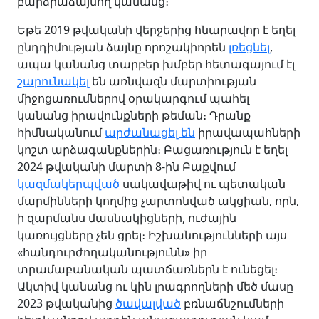
բարձրաձայնող կանանց։
Եթե 2019 թվականի վերջերից հնարավոր է եղել
ընդդիմության ձայնը որոշակիորեն
լռեցնել
,
ապա կանանց տարբեր խմբեր հետագայում էլ
շարունակել
են առնվազն մարտիության
միջոցառումներով օրակարգում պահել
կանանց իրավունքների թեման։ Դրանք
հիմնականում
արժանացել են
իրավապահների
կոշտ արձագանքներին։ Բացառություն է եղել
2024 թվականի մարտի 8-ին Բաքվում
կազմակերպված
սակավաթիվ ու պետական
մարմինների կողմից չարտոնված ակցիան, որն,
ի զարմանս մասնակիցների, ուժային
կառույցները չեն ցրել։ Իշխանությունների այս
«հանդուրժողականությունն» իր
տրամաբանական պատճառներն է ունեցել։
Ակտիվ կանանց ու կին լրագրողների մեծ մասը
2023 թվականից
ծավալված
բռնաճնշումների