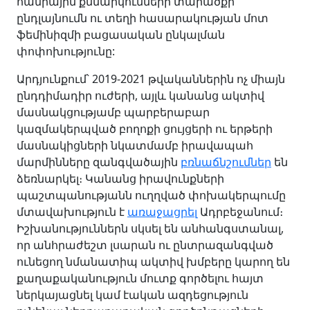
հանրային քննարկումների տարածքի
ընդլայնումն ու տեղի հասարակության մոտ
ֆեմինիզմի բացասական ընկալման
փոփոխությունը:
Արդյունքում՝ 2019-2021 թվականներին ոչ միայն
ընդդիմադիր ուժերի, այլև կանանց ակտիվ
մասնակցությամբ պարբերաբար
կազմակերպված բողոքի ցույցերի ու երթերի
մասնակիցների նկատմամբ իրավապահ
մարմինները զանգվածային
բռնաճնշումներ
են
ձեռնարկել։ Կանանց իրավունքների
պաշտպանությանն ուղղված փոխակերպումը
մտավախություն է
առաջացրել
Ադրբեջանում։
Իշխանություններն սկսել են անհանգստանալ,
որ անհրաժեշտ լսարան ու ընտրազանգված
ունեցող նմանատիպ ակտիվ խմբերը կարող են
քաղաքականություն մուտք գործելու հայտ
ներկայացնել կամ էական ազդեցություն