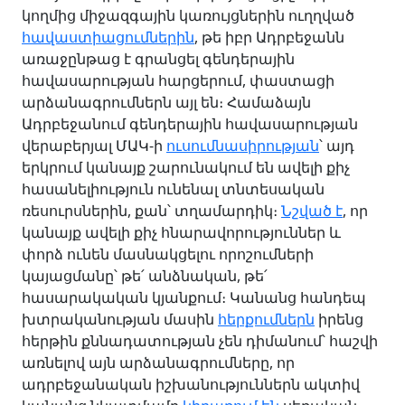
կողմից միջազգային կառույցներին ուղղված
հավաստիացումներին
, թե իբր Ադրբեջանն
առաջընթաց է գրանցել գենդերային
հավասարության հարցերում, փաստացի
արձանագրումներն այլ են։ Համաձայն
Ադրբեջանում գենդերային հավասարության
վերաբերյալ ՄԱԿ-ի
ուսումնասիրության
՝ այդ
երկրում կանայք շարունակում են ավելի քիչ
հասանելիություն ունենալ տնտեսական
ռեսուրսներին, քան՝ տղամարդիկ։
Նշված է
, որ
կանայք ավելի քիչ հնարավորություններ և
փորձ ունեն մասնակցելու որոշումների
կայացմանը՝ թե՛ անձնական, թե՛
հասարակական կյանքում։ Կանանց հանդեպ
խտրականության մասին
հերքումներն
իրենց
հերթին քննադատության չեն դիմանում՝ հաշվի
առնելով այն արձանագրումները, որ
ադրբեջանական իշխանություններն ակտիվ