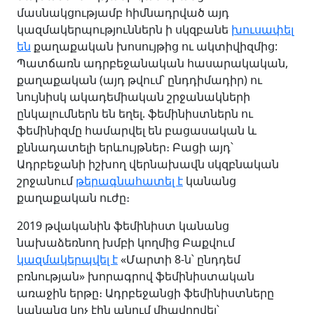
մասնակցությամբ հիմնադրված այդ
կազմակերպություններն ի սկզբանե
խուսափել
են
քաղաքական խոսույթից ու ակտիվիզմից:
Պատճառն ադրբեջանական հասարակական,
քաղաքական (այդ թվում՝ ընդդիմադիր) ու
նույնիսկ ակադեմիական շրջանակների
ընկալումներն են եղել. ֆեմինիստներն ու
ֆեմինիզմը համարվել են բացասական և
քննադատելի երևույթներ։ Բացի այդ՝
Ադրբեջանի իշխող վերնախավն սկզբնական
շրջանում
թերագնահատել է
կանանց
քաղաքական ուժը։
2019 թվականին ֆեմինիստ կանանց
նախաձեռնող խմբի կողմից Բաքվում
կազմակերպվել է
«Մարտի 8-ն՝ ընդդեմ
բռնության» խորագրով ֆեմինիստական
առաջին երթը։ Ադրբեջանցի ֆեմինիստները
կանանց կոչ էին անում միավորվել՝