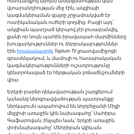
հետևանքով արդեն անազատության կամ
վտարանդիության մեջ էին, ակցիայի
կազմակերպման վայրը շրջափակված էր
ոստիկանական ուժերի կողմից։ Բացի այդ՝
ակցիան պատշաճ կերպով չէր լուսաբանվել,
քանի որ նույն պահին իրավապահ մարմինները
խուզարկություններ ու ձերբակալություններ
էին
իրականացրել
Toplum TV
լրատվամիջոցի
գրասենյակում, և մամուլի ու հասարակական
կազմակերպությունների ուշադրությունը
կենտրոնացած էր հերթական բռնաճնշումների
վրա։
Երկրի բարձր ղեկավարության շարքերում
կանանց ներգրավվածության պատրանքը
ներկայումս ապահովում են Ադրբեջանի Միլլի
մեջլիսի առաջին կին նախագահը՝ Սահիբա
Գաֆարովան, ինչպես նաև՝ երկրի առաջին
փոխնախագահը՝ Մեհրիբան Ալիևան։