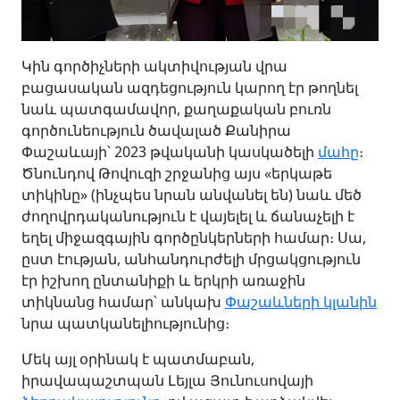
Կին գործիչների ակտիվության վրա
բացասական ազդեցություն կարող էր թողնել
նաև պատգամավոր, քաղաքական բուռն
գործունեություն ծավալած Քանիրա
Փաշաևայի՝ 2023 թվականի կասկածելի
մահը
։
Ծնունդով Թովուզի շրջանից այս «երկաթե
տիկինը» (ինչպես նրան անվանել են) նաև մեծ
ժողովրդականություն է վայելել և ճանաչելի է
եղել միջազգային գործընկերների համար։ Սա,
ըստ էության, անհանդուրժելի մրցակցություն
էր իշխող ընտանիքի և երկրի առաջին
տիկնանց համար՝ անկախ
Փաշաևների կլանին
նրա պատկանելիությունից։
Մեկ այլ օրինակ է պատմաբան,
իրավապաշտպան Լեյլա Յունուսովայի