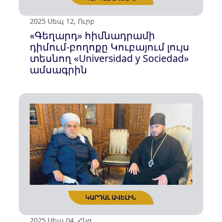
2025 Սեպ 12, Ուրբ
«Գեղարդ» հիմնադրամի
դիմում-բողոքը Կուբայում լույս
տեսնող «Universidad y Sociedad»
ամսագրին
ԿԱՐԴԱԼ ԱՎԵԼԻՆ