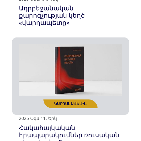
2025 Սեպ 04, Հնգ
Ադրբեջանական
քարոզչության կեղծ
«վարդապետը»