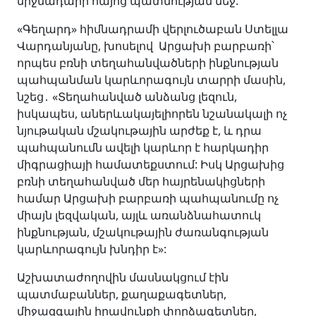
միջնադարի հայոց պատմության մեջ:
«Գեղարդ» հիմնադրամի վերլուծաբան Ստելլա
Վարդանյանը, խոսելով Արցախի բարբառի՝
որպես բռնի տեղահանվածների ինքնության
պահպանման կարևորագույն տարրի մասին,
նշեց․ «Տեղահանված անձանց լեզուն,
իսկապես, աներևակայելիորեն նշանակալի ոչ
նյութական մշակութային արժեք է, և դրա
պահպանումն ավելի կարևոր է հարկադիր
միգրացիայի համատեքստում: Իսկ Արցախից
բռնի տեղահանված մեր հայրենակիցների
համար Արցախի բարբառի պահպանումը ոչ
միայն լեզվական, այլև առանձնահատուկ
ինքնության, մշակութային ժառանգության
կարևորագույն խնդիր է»:
Աշխատաժողովին մասնակցում էին
պատմաբաններ, քաղաքագետներ,
միջազգային իրավունքի փորձագետներ,