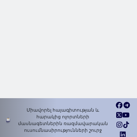
Նորություններ | Հայտարարություն
2025 Հուն 04, Չրք
Թուրքական ամսագիրը՝
հակահայկական, հակագիտ
հակաէթիկական․ «Գեղարդ»
հիմնադրամ
Նորություններ | Հայտարարություն
2025 Հուն 10, Երք
Միավորել հայագիտության և
հարակից ոլորտների
մասնագետներին ռազմավարական
ուսումնասիրությունների շուրջ