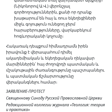
(Նիկոնորով Ա.Վ.) վերոնշյալ
գործողություններին, քանի որ դրանք
խաթարում են հայ և ռուս եկեղեցիների
միջև գոյություն ունեցող ջերմ
հարաբերությունները, վարկաբեկում
հոգևորականի կոչումը։
Հակառակ դեպքում հիմնադրամն իրեն
իրավունք է վերապահում դիմել
ակադեմիական և եկեղեցական ղեկավար
մարմիններին՝ հայ ժողովրդի պատմական և
մշակութային ժառանգությունը պաշտպանելու
և պատմական ճշմարտությունը
վերականգնելու համար։
ЗАЯВЛЕНИЕ-ПРОТЕСТ
Священному Синоду Русской Православной Церкви
Редакционной коллегии журнала «Теология: теория
и практика»