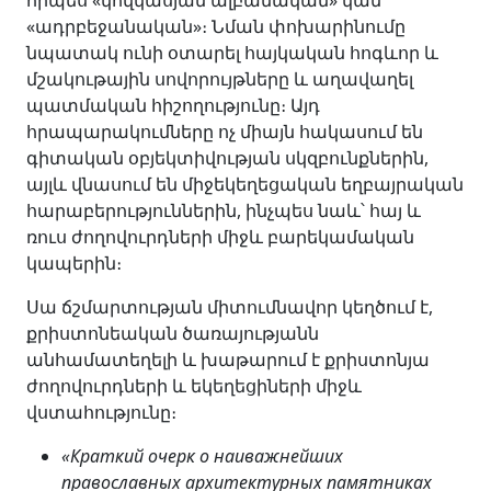
«ադրբեջանական»։ Նման փոխարինումը
նպատակ ունի օտարել հայկական հոգևոր և
մշակութային սովորույթները և աղավաղել
պատմական հիշողությունը։ Այդ
հրապարակումները ոչ միայն հակասում են
գիտական օբյեկտիվության սկզբունքներին,
այլև վնասում են միջեկեղեցական եղբայրական
հարաբերություններին, ինչպես նաև՝ հայ և
ռուս ժողովուրդների միջև բարեկամական
կապերին։
Սա ճշմարտության միտումնավոր կեղծում է,
քրիստոնեական ծառայությանն
անհամատեղելի և խաթարում է քրիստոնյա
ժողովուրդների և եկեղեցիների միջև
վստահությունը։
«Краткий очерк о наиважнейших
православных архитектурных памятниках