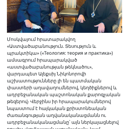
Մոսկվայում հրատարակվող
«Աստվածաբանություն. Տեսություն և
պրակտիկա» («Теология: теория и практика»)
ամսագրում հրապարակված
«աստվածաբանության թեկնածու»,
վարդապետ Ալեքսիյ Նիկոնորովի
աշխատությունները լի են պատմական
փաստերի աղավաղումներով, կեղծիքներով և
ադրբեջանական պաշտոնական քարոզչական
թեզերով։ Վերջինս իր հրապարակումներով
նպաստում է հայկական քրիստոնեական
ժառանգության աղվանականացմանն ու
ադրբեջանականացմանը՝ այն ներկայացնելով
որպես «կովկասյան ալբանական» կամ