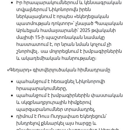
Իր հրապարակումներում և կենսագրական
տվյալներում Նիկոնորովն իրեն
ներկայացնում է որպես «եկեղեցական
պատմության դոկտոր»՝ չնայած Պապական
Արևելյան համալսարանի՝ 2025 թվականի
մայիսի 15-ի պաշտոնական նամակը
հաստատում է, որ նրան նման կոչում չի
շնորհվել․ սա մոլորեցնում է խմբագիրներին
և ակադեմիական հանրությանը։
«Գեղարդ» գիտվերլուծական հիմնադրամը
պահանջում է հեռացնել Նիկոնորովի
հրապարակումները,
պահանջում է խմբագիրներին փաստական
և սկզբնաղբյուրային հիմքերով
պարզաբանումներ տրամադրել,
դիմում է Ռուս Ուղղափառ Եկեղեցուն՝
խնդրելով քննարկել այս հարցը և
գնահատական տալ վարդապետ Ալեքսիյի