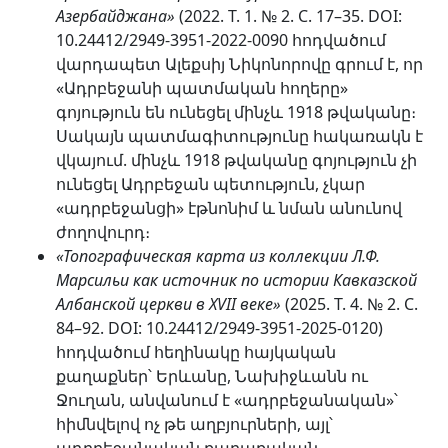
Азербайджана»
(2022. Т. 1. № 2. С. 17–35. DOI:
10.24412/2949-3951-2022-0090 հոդվածում
վարդապետ Ալեքսիյ Նիկոնորովը գրում է, որ
«Ադրբեջանի պատմական հողերը»
գոյություն են ունեցել մինչև 1918 թվականը։
Սակայն պատմագիտությունը հակառակն է
վկայում. մինչև 1918 թվականը գոյություն չի
ունեցել Ադրբեջան պետություն, չկար
«ադրբեջանցի» էթնոնիմ և նման անունով
ժողովուրդ։
«Топографическая карта из коллекции Л.Ф.
Марсильи как источник по истории Кавказской
Албанской церкви в XVII веке»
(2025. Т. 4. № 2. С.
84–92. DOI: 10.24412/2949-3951-2025-0120)
հոդվածում հեղինակը հայկական
քաղաքներ՝ Երևանը, Նախիջևանն ու
Ջուղան, անվանում է «ադրբեջանական»՝
հիմնվելով ոչ թե աղբյուրների, այլ՝
ադրբեջանական քաղաքական