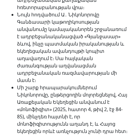
հռետորաբանության վրա։
Նույն հոդվածում Ա․ Նիկոնորովը
Գանձասարի կաթողիկոսության
անվանումը կամայականորեն շրջանառում
է ադրբեջանականացված «Գյանջասար»
ձևով, ինչը պատմական իրականության և
եկեղեցական ավանդույթի կոպիտ
աղավաղում է։ Սա հայկական
ժառանգության աղվանացման
ադրբեջանական ռազմավարության մի
մասն է։
Մի շարք հրապարակումներում
Նիկոնորովը, ընթերցողին մոլորեցնելով, Հայ
Առաքելական Եկեղեցին անվանում է
«մոնոֆիզիտ» (2025, հատոր 4, թիվ 2, էջ 84-
85), մինչդեռ հայտնի է, որ
մոնոֆիզիտությունն աղանդ է, և Հայոց
եկեղեցին որևէ առնչություն չունի դրա հետ։