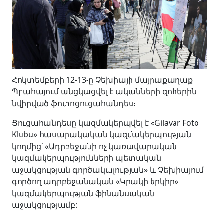
Հոկտեմբերի 12-13-ը Չեխիայի մայրաքաղաք
Պրահայում անցկացվել է ականների զոհերին
նվիրված ֆոտոցուցահանդես։
Ցուցահանդեսը կազմակերպվել է «Gilavar Foto
Klubu» հասարակական կազմակերպության
կողմից՝ «Ադրբեջանի ոչ կառավարական
կազմակերպությունների պետական
աջակցության գործակալության» և Չեխիայում
գործող ադրբեջանական «Կրակի երկիր»
կազմակերպության ֆինանսական
աջակցությամբ: