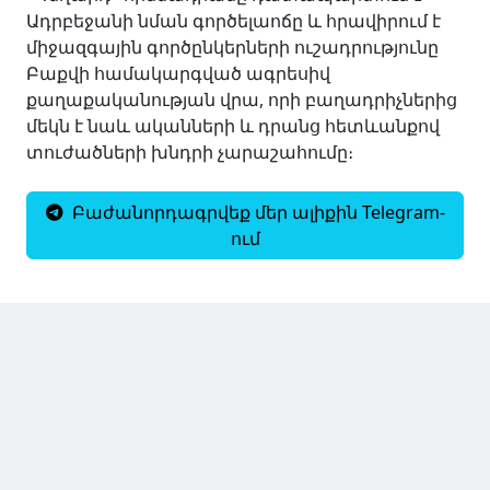
Ադրբեջանի նման գործելաոճը և հրավիրում է
միջազգային գործընկերների ուշադրությունը
Բաքվի համակարգված ագրեսիվ
քաղաքականության վրա, որի բաղադրիչներից
մեկն է նաև ականների և դրանց հետևանքով
տուժածների խնդրի չարաշահումը։
Բաժանորդագրվեք մեր ալիքին Telegram-
ում