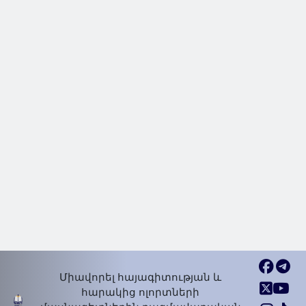
Միավորել հայագիտության և
հարակից ոլորտների