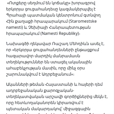
«Ոտքերը սեղմում են կոճակը» խորագրով
երկօրյա ցուցահանդեսը կազմակերպվել է
Պրահայի պատմական կենտրոնում գտնվող
Հին քաղաքի հրապարակում (Staromestske
namesti) և Չեխիայի Հանրապետության
հրապարակում (Namesti Republiky)։
Նախագծի ղեկավար Ռաշադ Մեհդիևն ասել է,
որ «երկօրյա ցուցահանդեսների ընթացքում
հազարավոր մարդիկ մանրամասն
տեղեկություններ են ստացել ականային
ահաբեկչության մասին, որը մինչ օրս
շարունակվում է Ադրբեջանում»։
Ականների թեման Հայաստանի և հայերի դեմ
ադրբեջանական քարոզչական-
տեղեկատվական արշավի գործիքներից մեկն է,
որը հետևողականորեն կիրառվում է
պետական մակարդակով՝ միջազգային