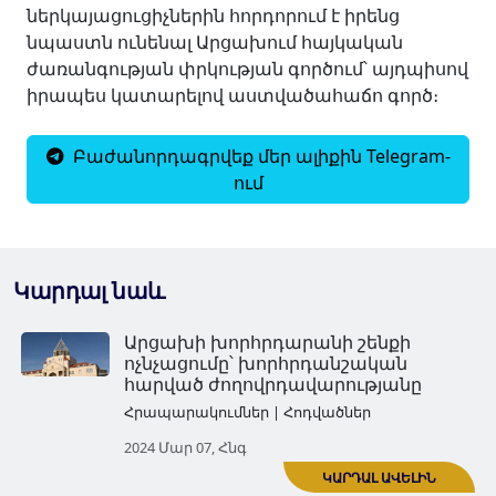
ներկայացուցիչներին հորդորում է իրենց
նպաստն ունենալ Արցախում հայկական
ժառանգության փրկության գործում՝ այդպիսով
իրապես կատարելով աստվածահաճո գործ։
Բաժանորդագրվեք մեր ալիքին Telegram-
ում
Կարդալ նաև