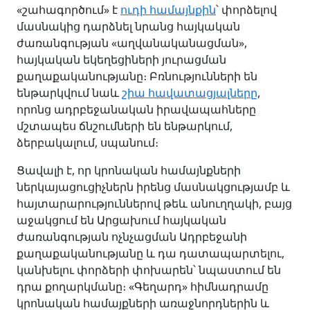
«շահագործում» է
ուդի համայնքին
՝ փորձելով
մասնակից դարձնել նրանց հայկական
ժառանգության «աղվանականացման»,
հայկական եկեղեցիների յուրացման
քաղաքականությանը։ Բռնությունների են
ենթարկվում նաև
շիա հավատացյալները
,
որոնց ադրբեջանական իրավապահները
մշտապես ճնշումների են ենթարկում,
ձերբակալում, սպանում։
Ցավալի է, որ կրոնական համայնքների
ներկայացուցիչներն իրենց մասնակցությամբ և
հայտարարություններով թեև անուղղակի, բայց
աջակցում են Արցախում հայկական
ժառանգության ոչնչացման Ադրբեջանի
քաղաքականությանը և դա դատապարտելու,
կանխելու փորձերի փոխարեն՝ նպաստում են
դրա քողարկմանը։ «Գեղարդ» հիմնադրամը
կրոնական համայքների առաջնորդներին և