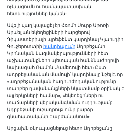
ոչնչացումն ու համապատասխան
հետևություններ կանեն։
Ավելի վաղ կայացել էր Հռոմի Սուրբ Աթոռի
Արևելյան եկեղեցիների հարցերով
Դիկաստերիայի պրեֆեկտ կարդինալ Կլաուդիո
Գուջերոտտիի
հանդիպումը
Ադրբեջանի
Կրոնական կազմակերպությունների հետ
աշխատանքների պետական հանձնաժողովի
նախագահ Ռամին Մամեդովի հետ։ Ըստ
ադրբեջանական մամուլի՝ կարդինալը նշել է, որ
«ադրբեջանական հադուրժողականությունը
տարբեր դավանանքների նկատմամբ օրինակ է
այլ երկրների համար», «եկեղեցիների ու
տաճարների վերականգնման ուղղությամբ
Ադրբեջանի ուշադրությունը բարձր
գնահատականի է արժանանում»։
Արցախն օկուպացնելուց հետո Ադրբեջանը