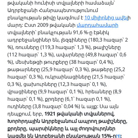
թվականի հունիսի տվյալների համաձայն՝
Ադրբեջանի Հանրապետությունում
բնակչության թիվը կազմում է
10 միլիոնից ավել
ի
մարդ: Ըստ 2009 թվականի
մարդահամարի
տվյալների՝ բնակչության 91,6 %-ը էթնիկ
ադրբեջանցիներ են, լեզգիները (180,3 հազար՝ 2
%), ռուսները (119,3 հազար՝ 1,3 %), թալիշները
(112 հազար՝ 1,3 %), ավարները (49,8 հազար՝ 0,6
%), մեսխեթցի թուրքերը (38 հազար՝ 0,4 %),
թաթարները (25,9 հազար՝ 0,3 %), թաթերը (25,2
հազար՝ 0,3 %), ուկրաինացիները (21,5 հազար՝
0,3 %), ցախուրները (12,3 հազար՝ 0,1 %),
վրացիները (9,9 հազար՝ 0,1 %), հրեաները (8,9
հազար՝ 0,1 %), քրդերը (6,1՝ հազար 0,1 %),
ուդիները (3,8 հազար՝ 0,04 %) և այլք: Սա այն
դեպքում, երբ,
1921 թ
վականի
տվյաներով,
Խորհրդային Ադրբեջանում ապրող թալիշները,
քրդերը, պարսիկները և այլ ժողովուրդներ
կազմել են Ադրբեջանի բնակչության 15%-ը
:
[1]