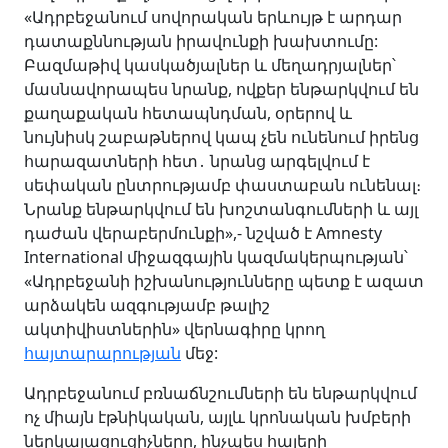
«Ադրբեջանում սովորական երևույթ է արդար
դատաքննության իրավունքի խախտումը:
Բազմաթիվ կասկածյալներ և մեղադրյալներ՝
մասնավորապես նրանք, ովքեր ենթարկվում են
քաղաքական հետապնդման, օրերով և
նույնիսկ շաբաթներով կապ չեն ունենում իրենց
հարազատների հետ․ նրանց արգելվում է
սեփական ընտրությամբ փաստաբան ունենալ։
Նրանք ենթարկվում են խոշտանգումների և այլ
դաժան վերաբերմունքի»,- նշված է Amnesty
International միջազգային կազմակերպության՝
«Ադրբեջանի իշխանությունները պետք է ազատ
արձակեն ազգությամբ թալիշ
ակտիվիստներին» վերնագիրը կրող
հայտարարության
մեջ:
Ադրբեջանում բռնաճնշումների են ենթարկվում
ոչ միայն էթնիկական, այլև կրոնական խմբերի
ներկայացուցիչները, ինչպես հայերի