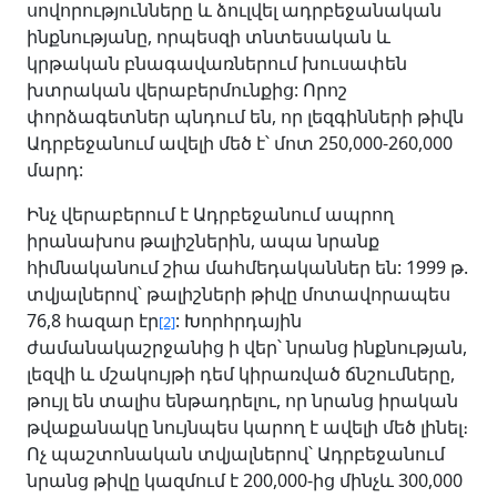
սովորությունները և ձուլվել ադրբեջանական
ինքնությանը, որպեսզի տնտեսական և
կրթական բնագավառներում խուսափեն
խտրական վերաբերմունքից: Որոշ
փորձագետներ պնդում են, որ լեզգինների թիվն
Ադրբեջանում ավելի մեծ է՝ մոտ 250,000-260,000
մարդ:
Ինչ վերաբերում է Ադրբեջանում ապրող
իրանախոս թալիշներին, ապա նրանք
հիմնականում շիա մահմեդականներ են: 1999 թ.
տվյալներով՝ թալիշների թիվը մոտավորապես
76,8 հազար էր
: Խորհրդային
[2]
ժամանակաշրջանից ի վեր՝ նրանց ինքնության,
լեզվի և մշակույթի դեմ կիրառված ճնշումները,
թույլ են տալիս ենթադրելու, որ նրանց իրական
թվաքանակը նույնպես կարող է ավելի մեծ լինել։
Ոչ պաշտոնական տվյալներով՝ Ադրբեջանում
նրանց թիվը կազմում է 200,000-ից մինչև 300,000