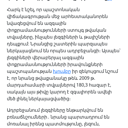
Հարկ է նշել, որ պաշտոնական
վիճակագրության մեջ արհեստականորեն
նվազեցվում են ազգային
փոքրամասնությունների ստույգ թվական
տվյալները, ինչպես լեզգիների և թալիշների
դեպքում: Նրանցից շատերին պարզապես
ներկայացնում են որպես ադրբեջանցի։ Այսպես՝
լեզգիների վերաբերյալ ազգային
փոքրամասնությունների իրավունքների
պաշտպանության
խումբը
իր զեկույցում նշում
է, որ նրանց թվաքանակը թեև 2009 թ.
մարդահամարի տվյալներով 180,3 հազար է,
սակայն այս թիվը կարող է զգալիորեն ավելի
մեծ լինել ներկայացվածից։
Ադրբեջանում լեզգիները ենթարկվում են
բռնաճնշումների․ նրանց պարտադրում են
մոռանալ իրենց պատմությունը, լեզուն,