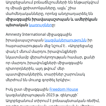
Ադրբեջանում բռնաճնշումների են ենթարկվում
ոչ միայն քրիստոնյաները, այլև՝ շիա
մահմեդականները, որոնց անդրադարձել են
միջազգային իրավապաշտպան և ամերիկյան
պետական
կառույցներ
ը
:
Amnesty International միջազգային
իրավապաշտպան
կազմակերպությունն
իր
հայտարարության մեջ նշում է․ «Ադրբեջանը
փակ է մնում մարդու իրավունքների
նկատմամբ վերահսկողության համար, քանի
որ մարդու իրավունքների միջազգային
դիտորդներին, այդ թվում՝ մեր
պատվիրակներին, տարիներ շարունակ
մերժում են մուտք գործել երկիր»:
Իսկ ըստ միջազգային
Freedom House
կազմակերպության 2023 թ. զեկույցի՝
Ադրբեջանում տիրում է բռնապետական ռեժիմ,