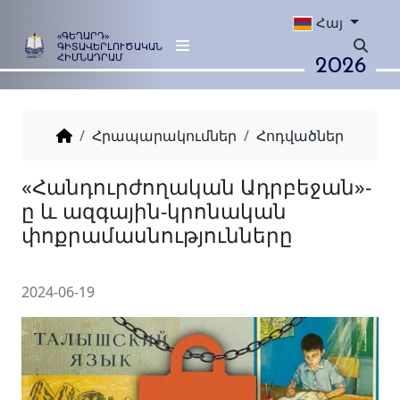
Հայ
«ԳԵՂԱՐԴ»
ԳԻՏԱՎԵՐԼՈՒԾԱԿԱՆ
2026
ՀԻՄՆԱԴՐԱՄ
Հրապարակումներ
Հոդվածներ
«Հանդուրժողական Ադրբեջ
ը և ազգային-կրոնական
փոքրամասնությունները
2024-06-19