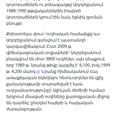
կոտորածներն ու բռնագաղթը Ադրբեջանում
1988-1990 թթվականներին (հայերի
կոտորածներն կրում էին նաև էթնիկ զտման
բնույթ)։
Քրիստոնյա մյուս՝ ուդիական համայնքը ևս
Ադրբեջանում գտնվում է պատանդի
կարգավիճակում: Ըստ 2009 թ.
վիճակագրական տվյալների՝ Ադրբեջանում
բնակվում են մոտ 3800 ուդիներ, այն դեպքում,
երբ 1989 թ. նրանց թիվը կազմել է՝ 6,100, իսկ 1999
թ. 4,200 մարդ
: Նրանք հիմնականում Հայ
[3]
առաքելական եկեղեցու հետևորդներ են (քիչ
քանակությամբ տարածված է նաև
ուղղափառությունը): Ալիևյան ռեժիմի համար
երկրում մնացած ուղիները քարոզչական միջոց
են դարձել՝ ընդդեմ հայերի և հայկական
ժառանգության։