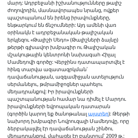
մարդ: Ադրբեջանի իշխանությունները թալիշ
ժողովրդին, մասնավորապես նրանց, ովքեր
պաշտպանում են իրենց իրավունքները,
ենթարկում են ճնշումների: Այդ ամենի վառ
օրինակն է ադրբեջանական-թալիշական
երկլեզու «Թալիշի Սեդո» (Թալիշների ձայնը)
թերթի գլխավոր խմբագիր ու Թալիշական
մշակութային կենտրոնի նախագահ Հիլալ
Մամեդովի գործը: Վերջինս դատապարտվել է
հինգ տարվա ազատազրկման՝
դավաճանության, ազգամիջյան ատելություն
սերմանելու, թմրամիջոցներ պահելու
մեղադրանքով: Իր իրավունքների
պաշտպանության համար նա դիմել է Մարդու
իրավունքների եվրոպական դատարան
(գործին կարող եք ծանոթանալ
այստեղ
)
: Թերթի
նախորդ խմբագիր Նովրուզալի Մամեդովը, որը
ձերբակալվել էր դավաճանության շինծու
մեղադրանքով, մահացել էր բանտում՝ 2009 թ.: