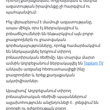
որտեղ քաղաքական, սոցիալական և մեդիա
ազատության իրավունքը չի հարգվում ու
պահպանվում:
Ինչ վերաբերում է մամուլի ազատությանը,
ապա մինչև օրս էլ ձերբակալվում և
բռնաճնշումների են ենթարկվում այն բոլոր
լրագրողներն ու լրատվական
գործակալությունները, որոնք համարձակվում
են ներկայացնել երկրում տիրող
բռնատիրական ռեժիմը։ Այս տարվա մարտ
ամսին Ադրբեջանում ձերբակալվել են
Toplum TV
անկախ առցանց հեռուստաալիքի ինը
լրագրողներ և երեք քաղաքական
ակտիվիստներ։
Այսպիսով՝ Ադրբեջանում տիրող
բռնապետական ռեժիմի պայաններում
այլախոհությունն անընդունելի է․ լռեցվում են
բողոքի ու դժգոհության բոլոր