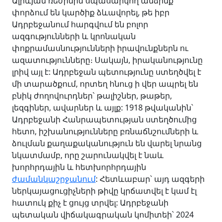
Ալիևյան ռեժիմին սպասարկող անձինք
փորձում են կարծիք ձևավորել, թե իբր
Ադրբեջանում հարգվում են բոլոր
ազգությունների և կրոնական
փոքրամասնությունների իրավունքներն ու
ազատությունները։ Սակայն, իրականությունը
լրիվ այլ է: Ադրբեջան պետությունը ստեղծվել է
մի տարածքում, որտեղ հնուց ի վեր ապրել են
բնիկ ժողովուրդներ՝ թալիշներ, թաթեր,
լեզգիներ, ավարներ և այլք: 1918 թվականին՝
Ադրբեջանի Հանրապետության ստեղծումից
հետո, իշխանությունները բռնաճնշումների և
ձուլման քաղաքականություն են վարել նրանց
նկատմամբ, որը շարունակվել է նաև
խորհրդային և հետխորհրդային
ժամանկաշրջանում
: Հետևաբար՝ այդ ազգերի
ներկայացուցիչների թիվը կրճատվել է կամ էլ
հատուկ քիչ է ցույց տրվել: Ադրբեջանի
պետական վիճակագրական կոմիտեի՝ 2024