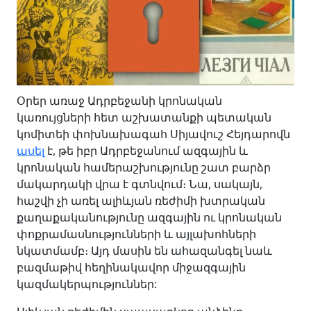
Օրեր առաջ Ադրբեջանի կրոնական
կառույցների հետ աշխատանքի պետական
կոմիտեի փոխնախագահ Սիյավուշ Հեյդարովն
ասել
է, թե իբր Ադրբեջանում ազգային և
կրոնական համերաշխությունը շատ բարձր
մակարդակի վրա է գտնվում։ Նա, սակայն,
հաշվի չի առել ալիևյան ռեժիմի խտրական
քաղաքականությունը ազգային ու կրոնական
փոքրամասնությունների և այլախոհների
նկատմամբ։ Այդ մասին են ահազանգել նաև
բազմաթիվ հեղինակավոր միջազգային
կազմակերպություններ: