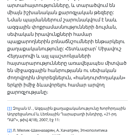
արտահայտությունները, և տարածվում են
միայն իշխանական քարոզչական թեզերը:
Նման պայմաններում շարունակվում է նաև
ազգային փոքրամասնությունների ձուլման,
սեփական իրավունքների համար
պայքարողներին բռնաճնշումների ենթարկելու
քաղաքականությունը: Հետևաբար՝ Սիյավուշ
Հեյդարովի և այլ պաշտոնյաների
հայտարարությունները առավելապես միտված
են միջազգային հանրությանն ու սեփական
ժողովրդին մոլորեցնելուն, «հանդուրժողական»
երկրի իմիջ ձևավորելու համար արվող
քարոզչությանը։
[1]
Զոլյան Մ
․, Ազգային քաղաքականությունը Խորհրդային
Ադրբեջանում և Լեռնային Ղարաբաղի խնդիրը, «21-րդ
ԴԱՐ», թիվ 4(18), 2007, էջ 11:
[2]
Л. Мелик-Шахназарян, А. Хачатрян, Этнополитика