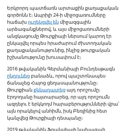
Երկրորդ պատճառն արտաքին քաղաքական
գործոնն է։ Ապրիլի 24-ի միջոցառումները
հաճախ
ուղեկցվել են
միջազգային
արձագանքներով, և այս միջոցառումների
անցկացումը Թուրքիայի ներսում կարող էր
ընկալվել որպես հրաժարում ժխտողական
քաղաքականությունից, ինչից թուրքական
իշխանությունը խուսափում է։
2016 թվականին Գերմանիայի Բունդեսթագն
ընդունեց
բանաձև, որով պաշտոնապես
ճանաչեց Հայոց ցեղասպանությունը։
Թուրքիան
քննադատեց
այդ որոշումը։
Էրդողանը հայտարարեց, որ այդ որոշումն
ազդելու է երկկողմ հարաբերությունների վրա՝
այն որակելով անհիմն, իսկ Բեռլինից հետ
կանչվեց Թուրքիայի դեսպանը։
2019 թվականին Ֆրանսիայի նախագահ