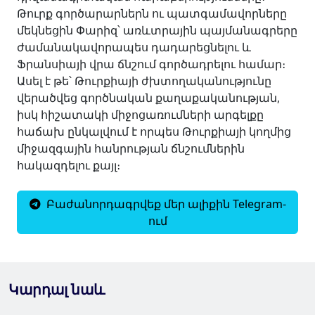
Թուրք գործարարներն ու պատգամավորները
մեկնեցին Փարիզ՝ առևտրային պայմանագրերը
ժամանակավորապես դադարեցնելու և
Ֆրանսիայի վրա ճնշում գործադրելու համար։
Ասել է թե՝ Թուրքիայի ժխտողականությունը
վերածվեց գործնական քաղաքականության,
իսկ հիշատակի միջոցառումների արգելքը
հաճախ ընկալվում է որպես Թուրքիայի կողմից
միջազգային հանրության ճնշումներին
հակազդելու քայլ։
Բաժանորդագրվեք մեր ալիքին Telegram-
ում
Կարդալ նաև