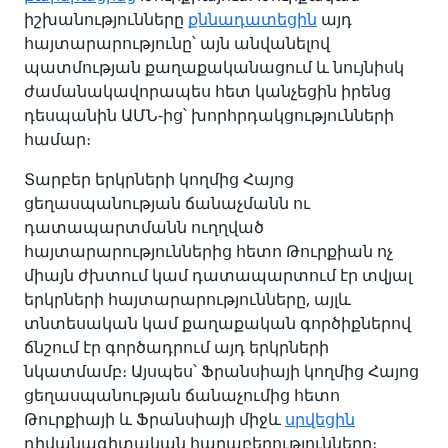
իշխանությունները
քննադատեցին
այդ
հայտարարությունը՝ այն անվանելով
պատմության քաղաքականացում և նույնիսկ
ժամանակավորապես հետ կանչեցին իրենց
դեսպանին ԱՄՆ-ից՝ խորհրդակցությունների
համար։
Տարբեր երկրների կողմից Հայոց
ցեղասպանության ճանաչմանն ու
դատապարտմանն ուղղված
հայտարարություններից հետո Թուրքիան ոչ
միայն ժխտում կամ դատապարտում էր տվյալ
երկրների հայտարարությունները, այլև
տնտեսական կամ քաղաքական գործիքներով
ճնշում էր գործադրում այդ երկրների
նկատմամբ։ Այսպես՝ Ֆրանսիայի կողմից Հայոց
ցեղասպանության ճանաչումից հետո
Թուրքիայի և Ֆրանսիայի միջև
սրվեցին
դիվանագիտական հարաբերությունները։