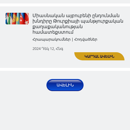
Ադրբեջանը փոխհատուցում 
Թուրքիային՝ իր հակահայկա
օրակարգի իրականացմանն
աջակցելու համար
Հրապարակումներ | Հոդվածներ
2024 Մայ 29, Չրք
Ադրբեջանական իշխանությո
ընդդեմ թուրքական «փափուկ
Հրապարակումներ | Հոդվածներ
2024 Սեպ 27, Ուրբ