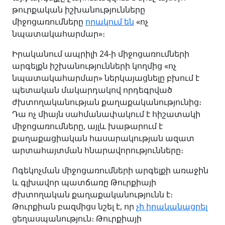
թուրքական իշխանությունները
միջոցառումները
որակում են
«ոչ
նպատակահարմար»։
Իրականում ապրիլի 24-ի միջոցառումների
արգելքն իշխանությունների կողմից «ոչ
նպատակահարմար» ներկայացնելը բխում է
պետական մակարդակով որդեգրված
ժխտողականության քաղաքականությունից։
Դա ոչ միայն սահմանափակում է հիշատակի
միջոցառումները, այլև խաթարում է
քաղաքացիական հասարակության ազատ
արտահայտման հնարավորությունները։
Ոգեկոչման միջոցառումների արգելքի առաջին
և գլխավոր պատճառը Թուրքիայի
ժխտողական քաղաքականությունն է։
Թուրքիան բազմիցս նշել է, որ
չի իրականացրել
ցեղասպանություն։ Թուրքիայի