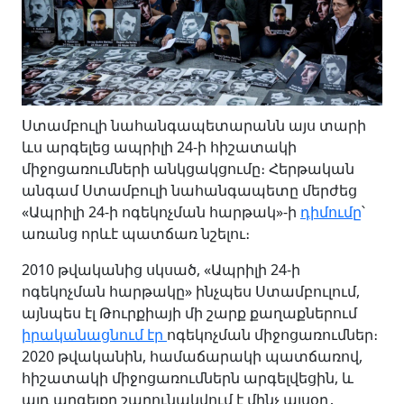
Ստամբուլի նահանգապետարանն այս տարի
ևս արգելեց ապրիլի 24-ի հիշատակի
միջոցառումների անկցակցումը։ Հերթական
անգամ Ստամբուլի նահանգապետը մերժեց
«Ապրիլի 24-ի ոգեկոչման հարթակ»-ի
դիմումը
՝
առանց որևէ պատճառ նշելու։
2010 թվականից սկսած, «Ապրիլի 24-ի
ոգեկոչման հարթակը» ինչպես Ստամբուլում,
այնպես էլ Թուրքիայի մի շարք քաղաքներում
իրականացնում էր
ոգեկոչման միջոցառումներ։
2020 թվականին, համաճարակի պատճառով,
հիշատակի միջոցառումներն արգելվեցին, և
այդ արգելքը շարունակվում է մինչ այսօր․