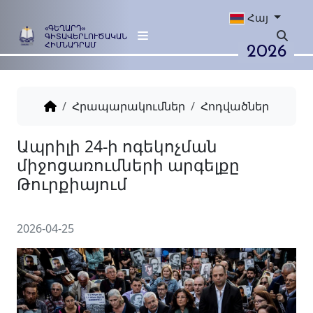
Հայ
«ԳԵՂԱՐԴ»
ԳԻՏԱՎԵՐԼՈՒԾԱԿԱՆ
2026
ՀԻՄՆԱԴՐԱՄ
Հրապարակումներ
Հոդվածներ
Ապրիլի 24-ի ոգեկոչման
միջոցառումների արգելքը
Թուրքիայում
2026-04-25