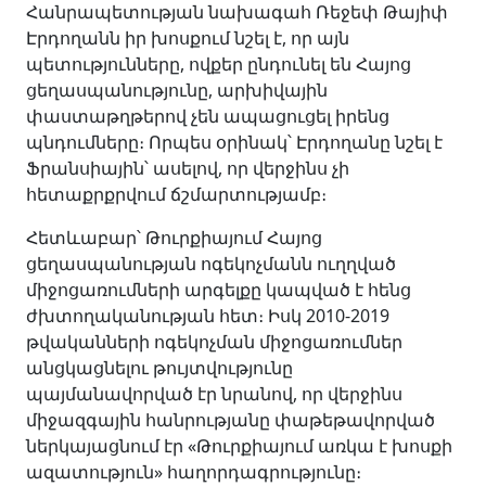
Հանրապետության նախագահ Ռեջեփ Թայիփ
Էրդողանն իր խոսքում նշել է, որ այն
պետությունները, ովքեր ընդունել են Հայոց
ցեղասպանությունը, արխիվային
փաստաթղթերով չեն ապացուցել իրենց
պնդումները։ Որպես օրինակ՝ Էրդողանը նշել է
Ֆրանսիային՝ ասելով, որ վերջինս չի
հետաքրքրվում ճշմարտությամբ։
Հետևաբար՝ Թուրքիայում Հայոց
ցեղասպանության ոգեկոչմանն ուղղված
միջոցառումների արգելքը կապված է հենց
ժխտողականության հետ։ Իսկ 2010-2019
թվականների ոգեկոչման միջոցառումներ
անցկացնելու թույտվությունը
պայմանավորված էր նրանով, որ վերջինս
միջազգային հանրությանը փաթեթավորված
ներկայացնում էր «Թուրքիայում առկա է խոսքի
ազատություն» հաղորդագրությունը։