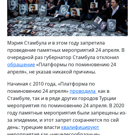
Мэрия Стамбула и в этом году запретила
проведение памятных мероприятий 24 апреля. В
очередной раз губернатор Стамбула отклонил
обращение
«Платформы по поминовению 24
апреля», не указав никакой причины.
Начиная с 2010 года, «Платформа по
поминовению 24 апреля»
проводила
как в
Стамбуле, так и в ряде других городов Турции
мероприятия по поминовению 24 апреля. В 2020
году памятные мероприятия были запрещены из-
за эпидемии, и этот запрет сохраняется по сей
день: турецкие власти
квалифицируют
мероприятия как «нецелесообразные».