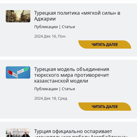
Азербайджанизация Игдыра
Публикации | Статьи
2024 Дек 03, Втор