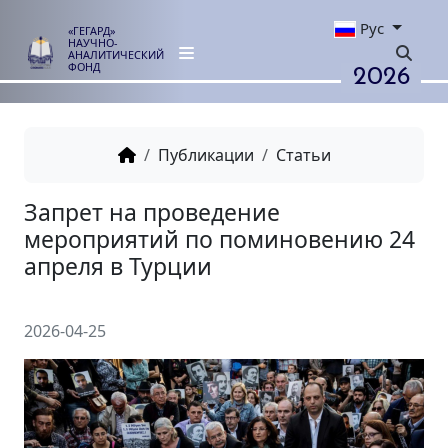
Рус
«ГЕГАРД»
НАУЧНО-
АНАЛИТИЧЕСКИЙ
2026
ФОНД
Публикации
Статьи
Запрет на проведение
мероприятий по поминовен
апреля в Турции
2026-04-25