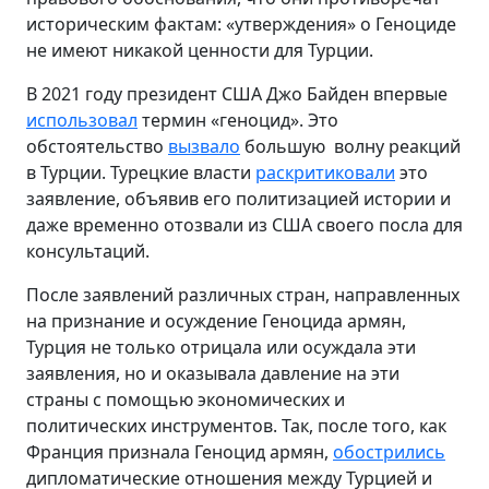
историческим фактам: «утверждения» о Геноциде
не имеют никакой ценности для Турции.
В 2021 году президент США Джо Байден впервые
использовал
термин «геноцид». Это
обстоятельство
вызвало
большую волну реакций
в Турции. Турецкие власти
раскритиковали
это
заявление, объявив его политизацией истории и
даже временно отозвали из США своего посла для
консультаций.
После заявлений различных стран, направленных
на признание и осуждение Геноцида армян,
Турция не только отрицала или осуждала эти
заявления, но и оказывала давление на эти
страны с помощью экономических и
политических инструментов. Так, после того, как
Франция признала Геноцид армян,
обострились
дипломатические отношения между Турцией и