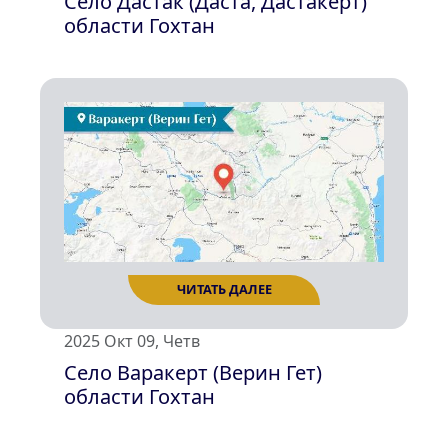
Село Дастак (Даста, Дастакерт)
области Гохтан
ЧИТАТЬ ДАЛЕЕ
2025 Окт 09, Четв
Село Варакерт (Верин Гет)
области Гохтан