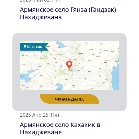
Армянское село Гянза (Гандзак)
Нахиджеванa
ЧИТАТЬ ДАЛЕЕ
2025 Апр 25, Пят
Армянское село Кахакик в
Нахиджеване