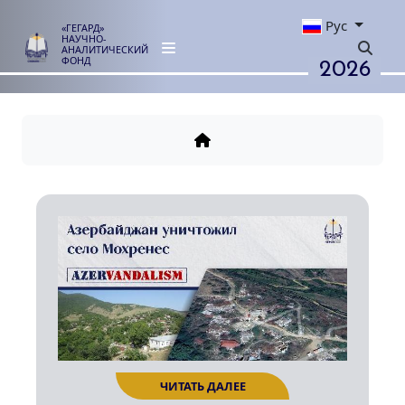
Рус
«ГЕГАРД»
НАУЧНО-
АНАЛИТИЧЕСКИЙ
2026
ФОНД