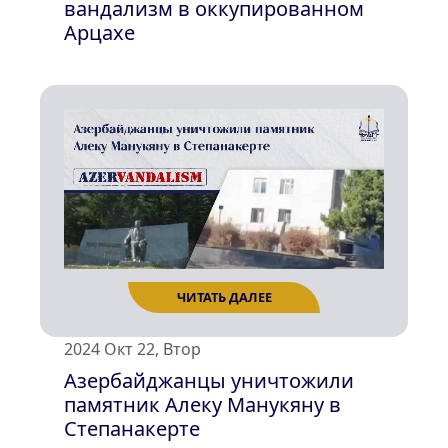
вандализм в оккупированном
Арцахе
ЧИТАТЬ ДАЛЕЕ
2024 Окт 22, Втор
Азербайджанцы уничтожили
памятник Алеку Манукяну в
Степанакерте