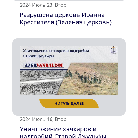
2024 Июль 23, Втор
ЧИТАТЬ ДАЛЕЕ
Разрушена церковь Иоанна
Крестителя (Зеленая церковь)
2024 Июль 16, Втор
Уничтожение хачкаров и
надгробий Старой Джульфы