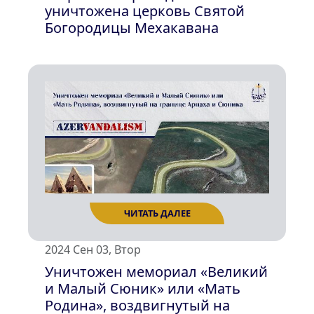
уничтожена церковь Святой
Богородицы Мехакавана
ЧИТАТЬ ДАЛЕЕ
2024 Сен 03, Втор
Уничтожен мемориал «Великий
и Малый Сюник» или «Мать
Родина», воздвигнутый на