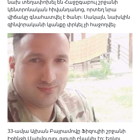
նախ տեղափոխել են Հաջըգաբուլ շրջանի
կենտրոնական հիվանդանոց, որտեղ նրա
վիճակը գնահատվել է ծանր։ Սակայն, նախկին
զինվորականի կյանքը փրկել չի հաջողվել։
33-ամյա Այխան Բայրամովը Ֆիզուլիի շրջանի
Իքինջի Մահմուդլու գյուղի բնակիչ էր: Երկու