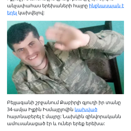
անչափահաս երեխաների հայրը
ինքնասպան է
եղել
կախվելով:
Բեյլագանի շրջանում Քաբիրլի գյուղի իր տանը
34-ամյա Իլքին Իսմայըլովին
կախված
հայտնաբերել է մայրը: Նախկին զինվորականն
ամուսանացած էր և ուներ երեք երեխա: