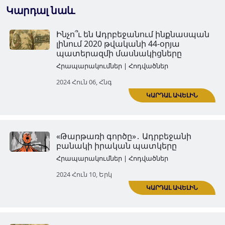
Կարդալ նաև