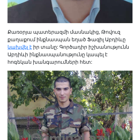
Քառօրյա պատերազմի մասնակից, Թովուզ
քաղաքում ինքնասպան եղած Ֆազիլ Աբդիևը
կախվել է
իր տանը: Գործադիր իշխանությունն
Աբդիևի ինքնասպանությունը կապել է
հոգեկան խանգարումների հետ: