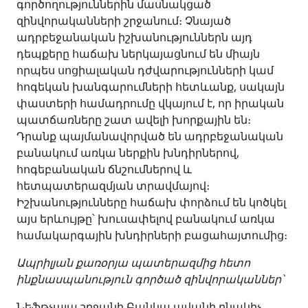
գործողություններին մասնակցած
զինվորականների շրջանում։ Չնայած
ադրբեջանական իշխանություններն այդ
դեպքերը հաճախ ներկայացնում են միայն
որպես սոցիալական դժվարությունների կամ
հոգեկան խանգարումների հետևանք, սակայն
փաստերի համադրումը վկայում է, որ իրական
պատճառները շատ ավելի խորքային են։
Դրանք պայմանավորված են ադրբեջանական
բանակում առկա ներքին խնդիրներով,
հոգեբանական ճնշումներով և
հետպատերազմյան տրավմայով։
Իշխանությունները հաճախ փորձում են կոծկել
այս երևույթը՝ խուսափելով բանակում առկա
համակարգային խնդիրների բացահայտումից։
Ապրիլյան քառօրյա պատերազմից հետո
ինքնասպանություն գործած զինվորականներ՝
Նեֆթչալա շրջանի Բանկա ավանի բնակիչ