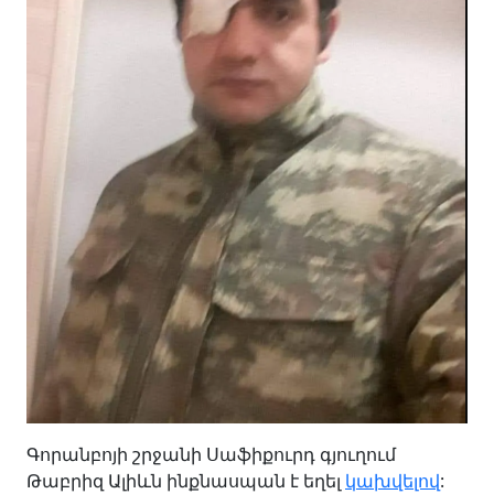
Գորանբոյի շրջանի Սաֆիքուրդ գյուղում
Թաբրիզ Ալիևն ինքնասպան է եղել
կախվելով
: