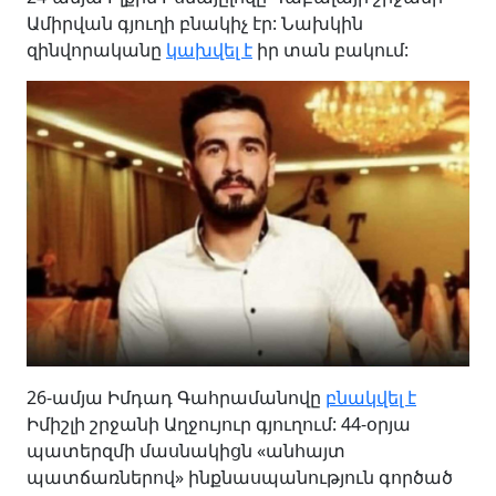
Ամիրվան գյուղի բնակիչ էր: Նախկին
զինվորականը
կախվել է
իր տան բակում:
26-ամյա Իմդադ Գահրամանովը
բնակվել է
Իմիշլի շրջանի Աղջույուր գյուղում: 44-օրյա
պատերզմի մասնակիցն «անհայտ
պատճառներով» ինքնասպանություն գործած