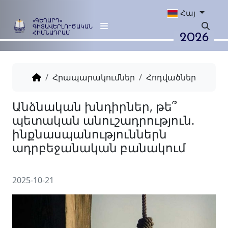
Հայ
«ԳԵՂԱՐԴ»
ԳԻՏԱՎԵՐԼՈՒԾԱԿԱՆ
2026
ՀԻՄՆԱԴՐԱՄ
Հրապարակումներ
Հոդվածներ
Անձնական խնդիրներ, թե՞
պետական անուշադրությու
ինքնասպանություններն
ադրբեջանական բանակու
2025-10-21