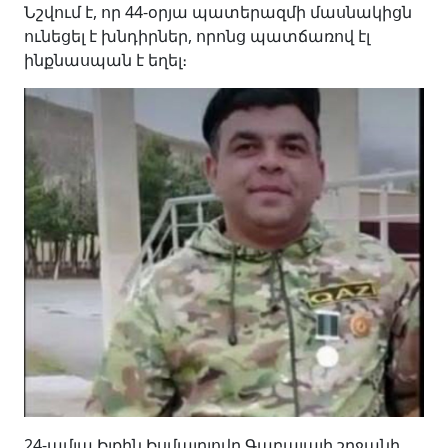
Նշվում է, որ 44-oրյա պատերազմի մասնակիցն
ունեցել է խնդիրներ, որոնց պատճառով էլ
ինքնասպան է եղել։
24-ամյա Իլքին Իսմայըլովը Գաբալայի շրջանի