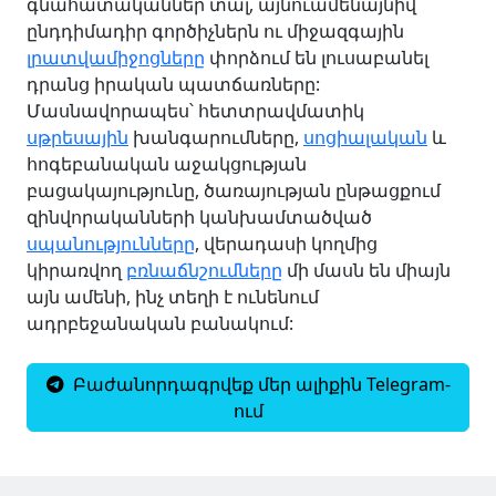
գնահատականներ տալ, այնուամենայնիվ
ընդդիմադիր գործիչներն ու միջազգային
լրատվամիջոցները
փորձում են լուսաբանել
դրանց իրական պատճառները:
Մասնավորապես՝ հետտրավմատիկ
սթրեսային
խանգարումները,
սոցիալական
և
հոգեբանական աջակցության
բացակայությունը, ծառայության ընթացքում
զինվորականների կանխամտածված
սպանությունները
, վերադասի կողմից
կիրառվող
բռնաճնշումները
մի մասն են միայն
այն ամենի, ինչ տեղի է ունենում
ադրբեջանական բանակում:
Բաժանորդագրվեք մեր ալիքին Telegram-
ում