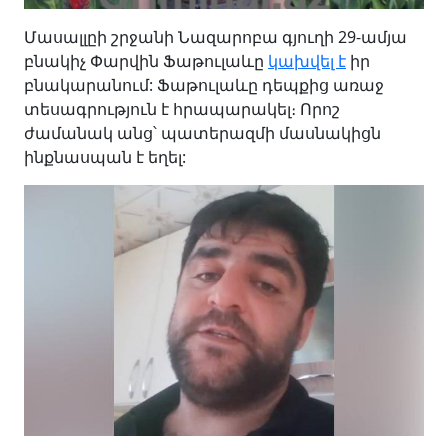
Մասալլըի շրջանի Նազարոբա գյուղի 29-ամյա
բնակիչ Փարվին Ֆաթուլաևը
կախվել է
իր
բնակարանում: Ֆաթուլաևը դեպքից առաջ
տեսագրություն է հրապարակել։ Որոշ
ժամանակ անց՝ պատերազմի մասնակիցն
ինքնասպան է եղել: