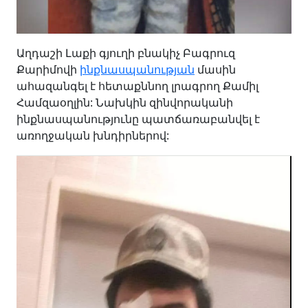
Աղդաշի Լաքի գյուղի բնակիչ Բագրուզ
Քարիմովի
ինքնասպանության
մասին
ահազանգել է հետաքննող լրագրող Քամիլ
Համզաօղլին: Նախկին զինվորականի
ինքնասպանությունը պատճառաբանվել է
առողջական խնդիրներով: