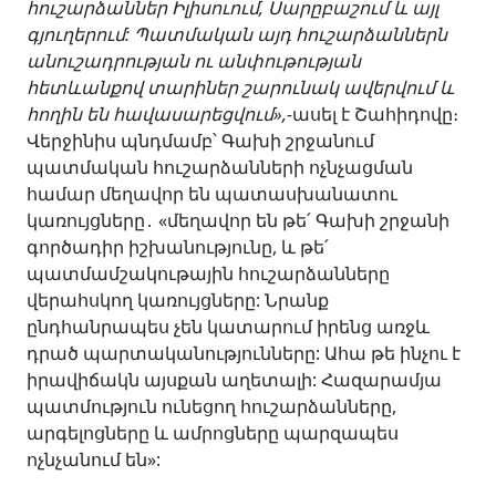
հուշարձաններ Իլիսուում, Սարըբաշում և այլ
գյուղերում: Պատմական այդ հուշարձաններն
անուշադրության ու անփութության
հետևանքով տարիներ շարունակ ավերվում և
հողին են հավասարեցվում»,-
ասել է Շահիդովը։
Վերջինիս պնդմամբ՝ Գախի շրջանում
պատմական հուշարձանների ոչնչացման
համար մեղավոր են պատասխանատու
կառույցները
․ «մեղավոր են թե՛ Գախի շրջանի
գործադիր իշխանությունը, և թե՛
պատմամշակութային հուշարձանները
վերահսկող կառույցները: Նրանք
ընդհանրապես չեն կատարում իրենց առջև
դրած պարտականությունները: Ահա թե ինչու է
իրավիճակն այսքան աղետալի: Հազարամյա
պատմություն ունեցող հուշարձանները,
արգելոցները և ամրոցները պարզապես
ոչնչանում են»: