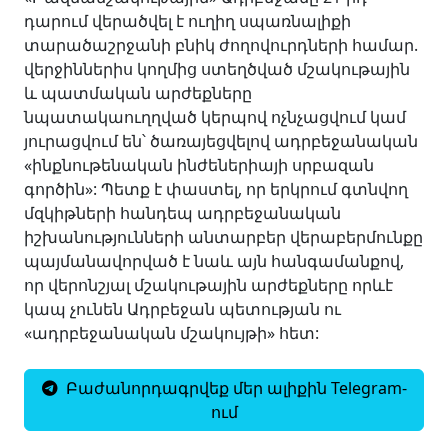
դարում վերածվել է ուղիղ սպառնալիքի
տարածաշրջանի բնիկ ժողովուրդների համար.
վերջիններիս կողմից ստեղծված մշակութային
և պատմական արժեքները
նպատակաուղղված կերպով ոչնչացվում կամ
յուրացվում են՝ ծառայեցվելով ադրբեջանական
«ինքնութենական ինժեներիայի սրբազան
գործին»: Պետք է փաստել, որ երկրում գտնվող
մզկիթների հանդեպ ադրբեջանական
իշխանությունների անտարբեր վերաբերմունքը
պայմանավորված է նաև այն հանգամանքով,
որ վերոնշյալ մշակութային արժեքները որևէ
կապ չունեն Ադրբեջան պետության ու
«ադրբեջանական մշակույթի» հետ:
Բաժանորդագրվեք մեր ալիքին Telegram-
ում