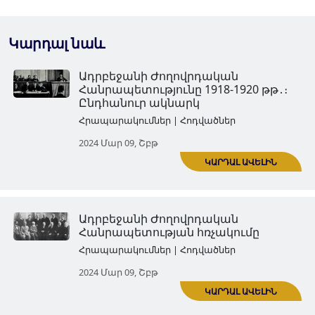
Կարդալ նաև