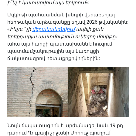
ի՞նչ է կատարվում այս երկրում»:
Մզկիթի պահպանման խնդրի վերաբերյալ
հերթական արձագանքը եղավ 2026 թվականին:
«Ինչու՞ չի
վերականգնվում
ավելի քան
երեքդարյա պատմություն ունեցող մզկիթը»-
ահա այս հարցի պատասխանն է հուզում
պատմամշակութային այս կառույցի
ճակատագրով հետաքրքրվողներին:
Նույն ճակատագրին է արժանացել նաև 19-րդ
դարում Ղուբայի շրջանի Մոհուջ գյուղում