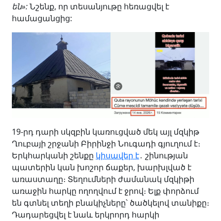
են»:
Նշենք, որ տեսանյութը հեռացվել է
համացանցից:
19-րդ դարի սկզբին կառուցված մեկ այլ մզկիթ
Ղուբայի շրջանի Բիրինջի Նուգադի գյուղում է։
Երկհարկանի շենքը
կիսավեր է
․ շինության
պատերին կան խոշոր ճաքեր, խարխլված է
առաստաղը։ Տեղումների ժամանակ մզկիթի
առաջին հարկը ողողվում է ջրով։ Ելք փորձում
են գտնել տեղի բնակիչները՝ ծածկելով տանիքը։
Դադարեցվել է նաև երկրորդ հարկի