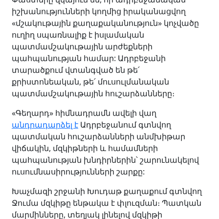
իշխանությունների կողմից իրականացվող
«մշակութային քաղաքականություն» կոչվածը
ուղիղ սպառնալիք է իսլամական
պատմամշակութային արժեքների
պահպանության համար: Ադրբեջանի
տարածքում վտանգված են թե՛
քրիստոնեական, թե՛ մուսուլմանական
պատմամշակութային հուշարձանները։
«Գեղարդ» հիմնադրամն ավելի վաղ
անդրադարձել է
Ադրբեջանում գտնվող
պատմական հուշարձանների անմխիթար
վիճակին, մզկիթների և համամների
պահպանության խնդիրներին՝ շարունակելով
ուսումնասիրությունների շարքը:
Խաչմազի շրջանի Խուդաթ քաղաքում գտնվող
Ջումա մզկիթը ենթակա է փլուզման։ Պատկան
մարմինները, տեղյակ լինելով մզկիթի