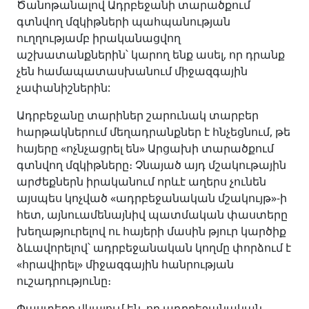
Ծանոթանալով Ադրբեջանի տարածքում
գտնվող մզկիթների պահպանության
ուղղությամբ իրականացվող
աշխատանքներին՝ կարող ենք ասել, որ դրանք
չեն համապատասխանում միջազգային
չափանիշներին:
Ադրբեջանը տարիներ շարունակ տարբեր
հարթակներում մեղադրանքներ է հնչեցնում, թե
հայերը «ոչնչացրել են» Արցախի տարածքում
գտնվող մզկիթները։ Չնայած այդ մշակութային
արժեքներն իրականում որևէ աղերս չունեն
այսպես կոչված «ադրբեջանական մշակույթ»-ի
հետ, այնուամենայնիվ պատմական փաստերը
խեղաթյուրելով ու հայերի մասին թյուր կարծիք
ձևավորելով՝ ադրբեջանական կողմը փորձում է
«հրավիրել» միջազգային հանրության
ուշադրությունը։
Փաստերը վկայում են, որ ադրբեջանական