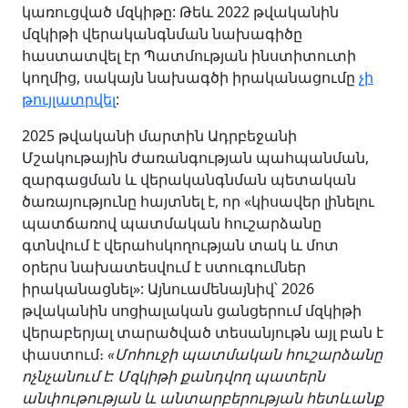
կառուցված մզկիթը: Թեև 2022 թվականին
մզկիթի վերականգնման նախագիծը
հաստատվել էր Պատմության ինստիտուտի
կողմից, սակայն նախագծի իրականացումը
չի
թույլատրվել
:
2025 թվականի մարտին Ադրբեջանի
Մշակութային ժառանգության պահպանման,
զարգացման և վերականգնման պետական
ծառայությունը հայտնել է, որ «կիսավեր լինելու
պատճառով պատմական հուշարձանը
գտնվում է վերահսկողության տակ և մոտ
օրերս նախատեսվում է ստուգումներ
իրականացնել»: Այնուամենայնիվ՝ 2026
թվականին սոցիալական ցանցերում մզկիթի
վերաբերյալ տարածված տեսանյութն այլ բան է
փաստում։
«Մոհուջի պատմական հուշարձանը
ոչնչանում է: Մզկիթի քանդվող պատերն
անփութության և անտարբերության հետևանք