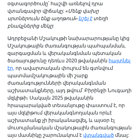
օգտագործումը՝ հաշվի առնելով դրա
վտանգավոր վիճակը:
«Մենք վախը
սրտներումս ենք աղոթում»-
նշել է
տեղի
բնակչներից մեկը:
Ադրբեջանի Մշակույթի նախարարությանը կից
Մշակութային ժառանգության պահպանման,
զարգացման և վերականգնման պետական
ծառայությունը դեռևս 2020 թվականին
հայտնել
էր,
որ ավարտական փուլում են գտնվում
պատմամշակութային մի շարք
ժառանգությունների վերականգնման
աշխատանքները, այդ թվում՝ Բիրինջի Նուգադի
մզկիթի։ Սակայն 2025 թվականին
հրապարակված տեսանյութը փաստում է, որ
այս մզկիթում վերականգնողական որևէ
աշխատանք չի իրականացվել, և այսօր էլ
մուսուլմանական մշակութային ժառանգության
այս մասնիկը շարունակում է
վտանգված
մնալ: