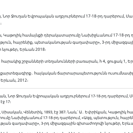
։
, Նոր Ջուղան Եվրոպական աղբյուրներում 17-18-րդ դարերում, Մաս 
։
ն, Կաթոլիկ համայնքի դերակատարումը Նախիջևանում 17-18-րդ 
ւթյուն, հայրենիք, պետականության գաղափարը», 3-րդ միջազգայ
նյութեր, Երևան 2018։
արակից շրջանների տեղանունների բառարան, հ 4, ցուցակ 1, Եր
քարտեզագիրք․ հայկական ճարտարապետությունն ուսումնասի
Երևան, 2012։
ան, Նոր Ջուղան Եվրոպական աղբյուրներում 17-18-րդ դարերում, Մաս
էջ 17։
 Սիսական, Վենետիկ, 1893, էջ 387։ Նաև՝ Ա
․
Եփրիկյան, Կաթոլիկ հ
մը Նախիջևանում 17-18-րդ դարերում, «Ազգ, պետություն, հայրե
յան գաղափարը», 3-րդ միջազգային գիտաժողովի նյութեր, Երևան