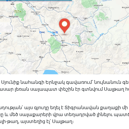
 Սյունիք նահանգի Երնջակ գավառում՝ նույնանուն 
ասար լեռան սալապատ փեշին էր գտնվում Սալթաղ 
ության՝ այս գյուղը եղել է Տիգրանավան քաղաքի մի
 և մեծ սալաքարերի վրա տեղադրված լինելու պատ
Սալի-թաղ, այստեղից էլ՝ Սալթաղ։