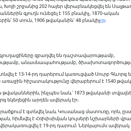
 Խոյի շրջանից 202 հայեր վերաբնակեցվել են Սալթաղո
աններին գյուղն ունեցել է 155 բնակիչ, 1870-ական
ին՝ 50 տուն, 1906 թվականին՝ 48 բնակիչ
։
[3]
գյուղացիները զբաղվել են դաշտավարությամբ,
ությամբ, անասնապահությամբ, ծխախոտագործությ
գտնվել է 13-14-րդ դարերում կառուցված Սուրբ Գևորգ 
ն առաջին հիշատակությունը վերաբերում է 1540 թվա
 թվականներին, ինչպես նաև՝ 1873 թվականի տվյալնե
րգ եկեղեցին արդեն ավերակ էր։
րածքում է գտնվել նաև Կուսանաց մատուռը, որն, ըս
ան, հիմնվել է Հռիփսիմյան կույսերի նշխարների վրա
երակառուցվել է 19-րդ դարում։ Ներկայումս ավերակ