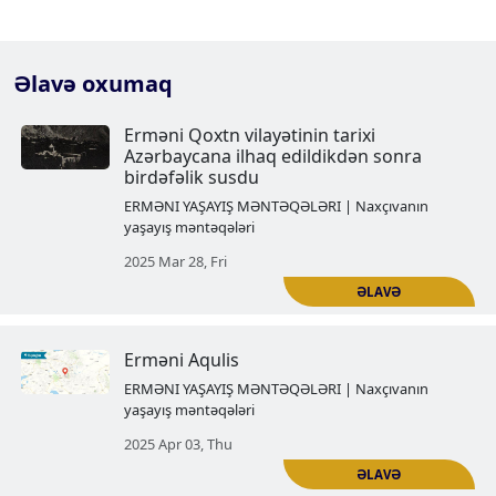
Əlavə oxumaq