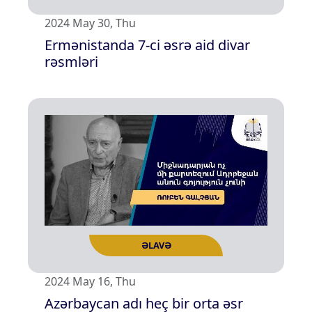
2024 May 30, Thu
Ermənistanda 7-ci əsrə aid divar
rəsmləri
ƏLAVƏ
2024 May 16, Thu
Azərbaycan adı heç bir orta əsr