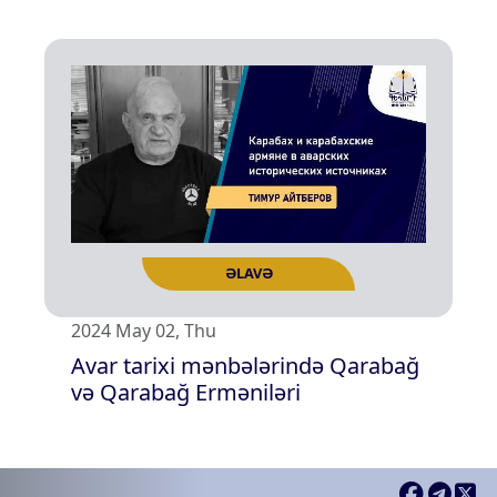
ƏLAVƏ
2024 May 02, Thu
Avar tarixi mənbələrində Qarabağ
və Qarabağ Erməniləri