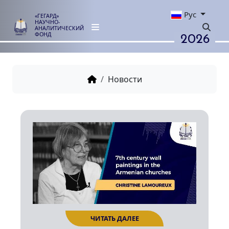
Рус
«ГЕГАРД»
НАУЧНО-
АНАЛИТИЧЕСКИЙ
2026
ФОНД
Новости