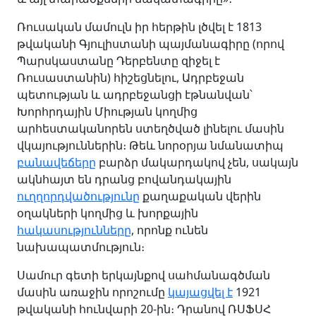
Ռուսական մամուլն իր հերթին լծվել է 1813
թվականի Գյուլիստանի պայմանագիրը (որով
Պարսկաստանը Դերբենտը զիջել է
Ռուսաստանին) հիշեցնելու, Ադրբեջան
պետության և ադրբեջանցի էթնանվան՝
Խորհրդային Միության կողմից
արհեստականորեն ստեղծված լինելու մասին
վկայություններին։ Թեև նորօրյա նմանատիպ
բանավեճերը
բարձր մակարդակով չեն, սակայն
ակնհայտ են դրանց բովանդակային
ուղղորդվածությունը
քաղաքական վերին
օղակների կողմից և խորքային
հակասությունները
, որոնք ունեն
նախապատմություն։
Սամուր գետի երկայնքով սահմանագծման
մասին առաջին որոշումը
կայացվել է
1921
թվականի հունվարի 20-ին։ Դրանով ՌՍՖՍՀ