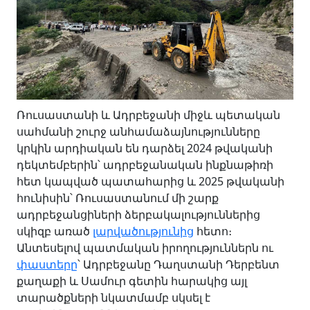
Ռուսաստանի և Ադրբեջանի միջև պետական
սահմանի շուրջ անհամաձայնությունները
կրկին արդիական են դարձել 2024 թվականի
դեկտեմբերին՝ ադրբեջանական ինքնաթիռի
հետ կապված պատահարից և 2025 թվականի
հունիսին՝ Ռուսաստանում մի շարք
ադրբեջանցիների ձերբակալություններից
սկիզբ առած
լարվածությունից
հետո։
Անտեսելով պատմական իրողություններն ու
փաստերը
՝ Ադրբեջանը Դաղստանի Դերբենտ
քաղաքի և Սամուր գետին հարակից այլ
տարածքների նկատմամբ սկսել է