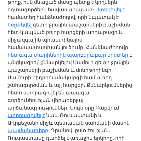
թողք, իսկ մնացած մասը պետք է կողմերն
օգտագործեին հավասարաչափ։
Ստեղծվել է
համատեղ հանձնաժողով, որի նպատակ է
հռչակվել
գետի ջրային պաշարների բաշխման
հետ կապված բոլոր հարցերի արդարացի և
միջազգային պրակտիկային
համապատասխան լուծումը։ Հանձնաժողովը
հետագա
տարիներին
պարբերաբար
նիստեր
է
անցկացրել՝ քննարկելով Սամուր գետի ջրային
պաշարների բաշխման և մոնիթորինգի,
Սամուրի հիդրոհամակարգի համատեղ
շահագործման և այլ հարցեր։ Քննարկումներից
հետո ստորագրվել են ապագա
գործունեության վերաբերյալ
արձանագրություններ։ Նույն օրը Բաքվում
ստորագրվել է
նաև Ռուսաստանի և
Ադրբեջանի միջև պետական սահմանի մասին
պայմանագիրը
։ Դրանով, ըստ էության,
Ռուսաստանը դարձել է առաջին երկիրը, որի