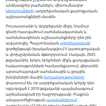
անձնագրեր բաժանելու, միտումնավոր
ներդրումների
, ադրբեջանական քարոզչական
աշխատանքների մասին։
Ռուսաստանի և Ադրբեջանի միջև Սամուր
գետի հատվածում սահմանազատման և
սահմանագծման աշխատանքները դեռ չեն
ավարտվել։ Պաշտոնական
տեղեկացմամբ
՝
գործընթացն իրականացվում է կառուցողական
և փոխըմբռնման մթնոլորտում։ Սակայն, 2025
թվականին, երկու երկրների միջև քաղաքական
հակասությունների համատեքստում, վերստին
արտահայտված սահմանային և ջրային
խնդիրների մասին
խոսակցությունները
փաստում են, որ ադրբեջանական կողմը դեռ
ոգևորված է 2010 թվականի պայմանագրում
արձանագրած իր հաջողությամբ։ Բաքուն
անպատժելիության
պայմաններում
շարունակում է հետևողականորեն առաջ մղել