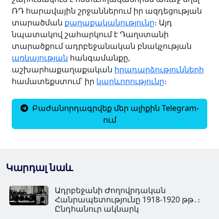
ՌԴ հարավային շրջաններում իր ազդեցության
տարածման
քաղաքականությունը
։ Այդ
նպատակով շահարկում է Դաղստանի
տարածքում ադրբեջանական բնակչության
առկայության
հանգամանքը,
աշխարհաքաղաքական
իրադարձությունների
համատեքստում՝ իր
կարևորությունը
։
Բաժանորդագրվեք մեր ալիքին Telegram-
ում
Կարդալ նաև