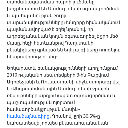
սահմանազատման հարցի լուծմանը
խոչընդոտում են Սամուր գետի օգտագործման
և պահպանության շուրջ
տարաձայնությունները։ Խնդիրը հիմնականում
պայմանավորված է եղել նրանով, որ
ադրբեջանական կողմն օգտագործել է ջրի մեծ
մասը, ինչի հետևանքով Դաղստանի
բնակիչները զրկված են եղել այգիները ոռոգելու
հնարավորությունից։
Երկարատև բանակցությունների արդյունքում
2010 թվականի սեպտեմբերի 3-ին Բաքվում
Ադրբեջանի և Ռուսաստանի միջև ստորագրվել
է «Անդրսահմանային Սամուր գետի ջրային
ռեսուրսների արդյունավետ օգտագործման և
պաշտպանության ոլորտում
համագործակցության մասին»
համաձայնագիրը
։ Դրանով՝ ջրի 30,5%-ը
նախատեսվել որպես բնապահպանական