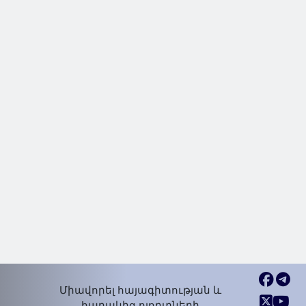
Միավորել հայագիտության և
հարակից ոլորտների