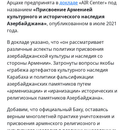
Арцахе предпринята в
докладе
«AIR Center» под
названием
«Присвоение Арменией
культурного и исторического наследия
Азербайджана»
, опубликованном в июле 2021
года.
В докладе указано, что «он рассматривает
различные аспекты политики присвоения
азербайджанской культуры и наследия со
стороны Армении». Затронуты вопросы якобы
«грабежа артефактов культурного наследия
Карабаха и политики фальсификации
азербайджанских памятников путем
«арменизации» и «иранизации» исторических и
религиозных памятников Азербайджана».
Добавим, что официальный Баку, оставаясь
верным многолетней практике уничтожения и
присвоения армянского религиозного и