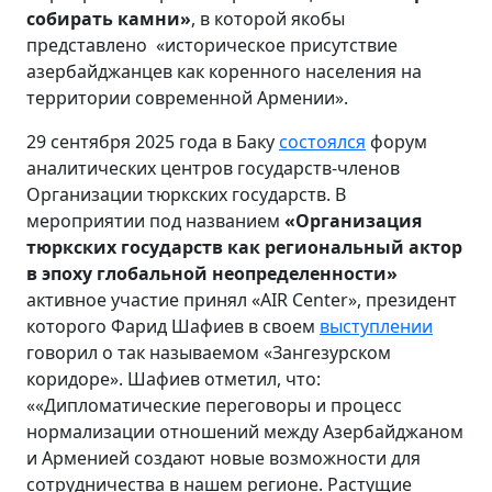
собирать камни»
, в которой якобы
представлено «историческое присутствие
азербайджанцев как коренного населения на
территории современной Армении».
29 сентября 2025 года в Баку
состоялся
форум
аналитических центров государств-членов
Организации тюркских государств. В
мероприятии под названием
«Организация
тюркских государств как региональный актор
в эпоху глобальной неопределенности»
активное участие принял «AIR Center», президент
которого Фарид Шафиев в своем
выступлении
говорил о так называемом «Зангезурском
коридоре». Шафиев отметил, что:
««Дипломатические переговоры и процесс
нормализации отношений между Азербайджаном
и Арменией создают новые возможности для
сотрудничества в нашем регионе. Растущие