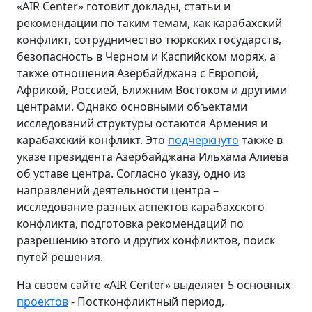
«AIR Center» готовит доклады, статьи и
рекомендации по таким темам, как карабахский
конфликт, сотрудничество тюркских государств,
безопасность в Черном и Каспийском морях, а
также отношения Азербайджана с Европой,
Африкой, Россией, Ближним Востоком и другими
центрами. Однако основными объектами
исследований структуры остаются Армения и
карабахский конфликт. Это
подчеркнуто
также в
указе президента Азербайджана Ильхама Алиева
об уставе центра. Согласно указу, одно из
направлений деятельности центра –
исследование разных аспектов карабахского
конфликта, подготовка рекомендаций по
разрешению этого и других конфликтов, поиск
путей решения.
На своем сайте «AIR Center» выделяет 5 основных
проектов
- Постконфликтный период,