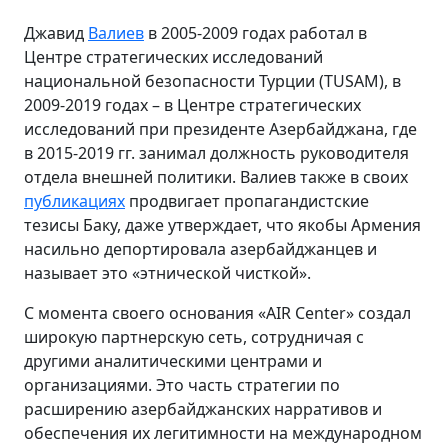
Джавид
Валиев
в 2005-2009 годах работал в
Центре стратегических исследований
национальной безопасности Турции (TUSAM), в
2009-2019 годах – в Центре стратегических
исследований при президенте Азербайджана, где
в 2015-2019 гг. занимал должность руководителя
отдела внешней политики. Валиев также в своих
публикациях
продвигает пропагандистские
тезисы Баку, даже утверждает, что якобы Армения
насильно депортировала азербайджанцев и
называет это «этнической чисткой».
С момента своего основания «AIR Center» создал
широкую партнерскую сеть, сотрудничая с
другими аналитическими центрами и
организациями. Это часть стратегии по
расширению азербайджанских нарративов и
обеспечения их легитимности на международном