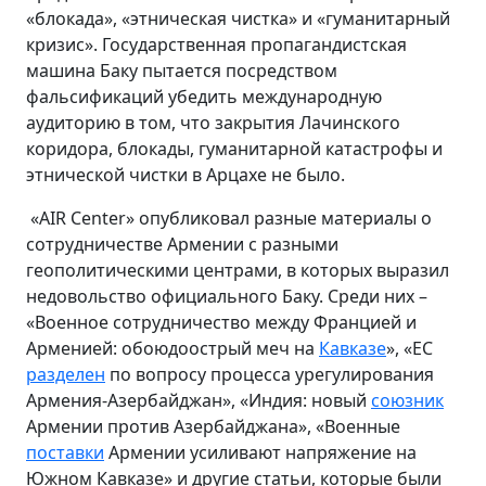
«блокада», «этническая чистка» и «гуманитарный
кризис». Государственная пропагандистская
машина Баку пытается посредством
фальсификаций убедить международную
аудиторию в том, что закрытия Лачинского
коридора, блокады, гуманитарной катастрофы и
этнической чистки в Арцахе не было.
«AIR Center» опубликовал разные материалы о
сотрудничестве Армении с разными
геополитическими центрами, в которых выразил
недовольство официального Баку. Среди них –
«Военное сотрудничество между Францией и
Арменией: обоюдоострый меч на
Кавказе
», «ЕС
разделен
по вопросу процесса урегулирования
Армения-Азербайджан», «Индия: новый
союзник
Армении против Азербайджана», «Военные
поставки
Армении усиливают напряжение на
Южном Кавказе» и другие статьи, которые были