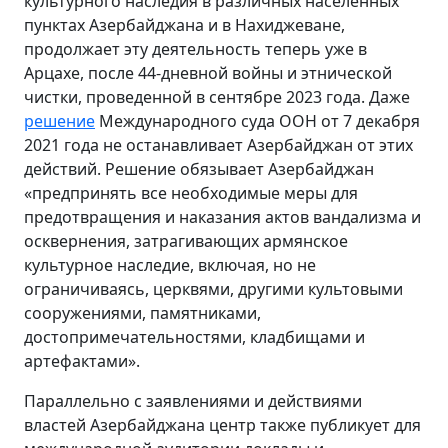
культурного наследия в различных населенных
пунктах Азербайджана и в Нахиджеване,
продолжает эту деятельность теперь уже в
Арцахе, после 44-дневной войны и этнической
чистки, проведенной в сентябре 2023 года. Даже
решение
Международного суда ООН от 7 декабря
2021 года не останавливает Азербайджан от этих
действий. Решение обязывает Азербайджан
«предпринять все необходимые меры для
предотвращения и наказания актов вандализма и
осквернения, затрагивающих армянское
культурное наследие, включая, но не
ограничиваясь, церквями, другими культовыми
сооружениями, памятниками,
достопримечательностями, кладбищами и
артефактами».
Параллельно с заявлениями и действиями
властей Азербайджана центр также публикует для