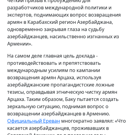
четкий призыв к пробуждению для
разработчиков международной политики и
экспертов, поднимающих вопрос возвращения
армян в Карабахский регион Азербайджана,
одновременно закрывая глаза на судьбу
азербайджанцев, насильственно изгнанных из
Армении».
На самом деле главная цель доклада -
противодействовать и препятствовать
международным усилиям по кампании
возвращения армян Арцаха, используя
азербайджанские пропагандистские ложные
тезисы, оправдывая этническую чистку армян
Арцаха. Таким образом, Баку пытается создать
зеркальную ситуацию, поднимая вопрос о
возвращении азербайджанцев в Армению.
Официальный Ереван
многократно заявлял: «Что
касается азербайджанцев, проживавших в