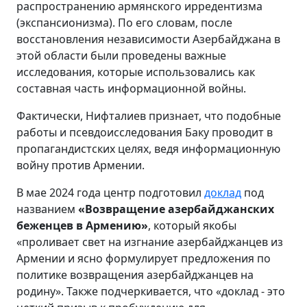
распространению армянского ирредентизма
(экспансионизма). По его словам, после
восстановления независимости Азербайджана в
этой области были проведены важные
исследования, которые использовались как
составная часть информационной войны.
Фактически, Нифталиев признает, что подобные
работы и псевдоисследования Баку проводит в
пропагандистских целях, ведя информационную
войну против Армении.
В мае 2024 года центр подготовил
доклад
под
названием
«Возвращение азербайджанских
беженцев в Армению»
, который якобы
«проливает свет на изгнание азербайджанцев из
Армении и ясно формулирует предложения по
политике возвращения азербайджанцев на
родину». Также подчеркивается, что «доклад - это