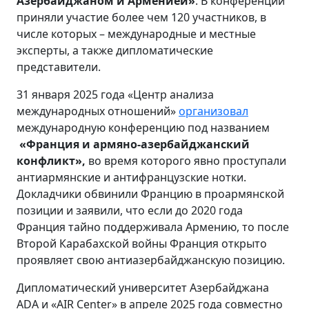
Азербайджаном и Арменией»
. В конференции
приняли участие более чем 120 участников, в
числе которых – международные и местные
эксперты, а также дипломатические
представители.
31 января 2025 года «Центр анализа
международных отношений»
организовал
международную конференцию под названием
«Франция и армяно-азербайджанский
конфликт»,
во время которого явно проступали
антиармянские и антифранцузские нотки.
Докладчики обвинили Францию в проармянской
позиции и заявили, что если до 2020 года
Франция тайно поддерживала Армению, то после
Второй Карабахской войны Франция открыто
проявляет свою антиазербайджанскую позицию.
Дипломатический университет Азербайджана
ADA и «AIR Center» в апреле 2025 года совместно