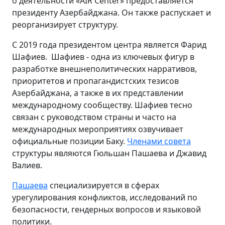
о деятельности «AIR Center» предоставляется
президенту Азербайджана. Он также распускает и
реорганизирует структуру.
С 2019 года президентом центра является Фарид
Шафиев. Шафиев - одна из ключевых фигур в
разработке внешнеполитических нарративов,
приоритетов и пропагандистских тезисов
Азербайджана, а также в их представлении
международному сообществу. Шафиев тесно
связан с руководством страны и часто на
международных мероприятиях озвучивает
официальные позиции Баку.
Членами совета
структуры являются Гюльшан Пашаева и Джавид
Валиев.
Пашаева
специализируется в сферах
урегулирования конфликтов, исследований по
безопасности, гендерных вопросов и языковой
политики.