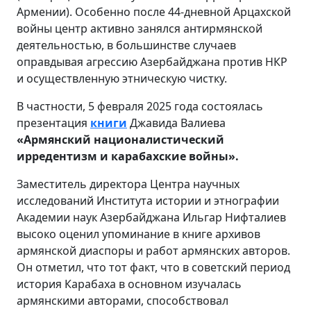
Армении). Особенно после 44-дневной Арцахской
войны центр активно занялся антирмянской
деятельностью, в большинстве случаев
оправдывая агрессию Азербайджана против НКР
и осуществленную этническую чистку.
В частности, 5 февраля 2025 года состоялась
презентация
книги
Джавида Валиева
«Армянский националистический
ирредентизм и карабахские войны».
Заместитель директора Центра научных
исследований Института истории и этнографии
Академии наук Азербайджана Ильгар Нифталиев
высоко оценил упоминание в книге архивов
армянской диаспоры и работ армянских авторов.
Он отметил, что тот факт, что в советский период
история Карабаха в основном изучалась
армянскими авторами, способствовал