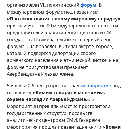
организовали VII политический
форум
. В
международном форуме под названием
«Противостояние новому миро
вому порядку»
приняли участие 80 международных экспертов и
представителей аналитических центров из 44
государств. Примечательно, что первый день
форума был проведен в Степанакерте, городе,
который подвергся депортации своего
армянского населения и этнической чистке, и на
форуме присутствовал и президент
Азербайджана Ильхам Алиев.
5 июня 2025 центр организовал
мероприятие
под
названием
«Камни говорят в молчании:
охрана наследия Азербайджана».
В
мероприятии приняли участие преставители
государственных структур, посольств,
аналитических центров и СМИ. Во время
мероприятия прошла презентация книги
«Время