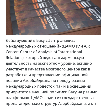
Действующий в Баку «Центр анализа
международных отношений» (ЦАМО или AIR
Center։ Center of Analysis of International
Relations), который ведет антиармянскую
деятельность на экспертном уровне, активно
участвует в качестве мозгового центра как в
разработке и представлении официальной
позиции Азербайджана по поводу разных
международных повесток, так и в освещении
приоритетов внешней политики Баку на разных
платформах. ЦАМО – один из государственных
пропагандистских структур Азербайджана, и он