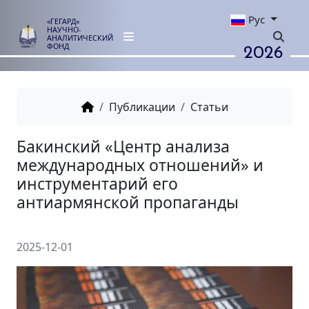
Рус
«ГЕГАРД»
НАУЧНО-
АНАЛИТИЧЕСКИЙ
2026
ФОНД
Публикации
Статьи
Бакинский «Центр анализа
международных отношений»
инструментарий его
антиармянской пропаганды
2025-12-01