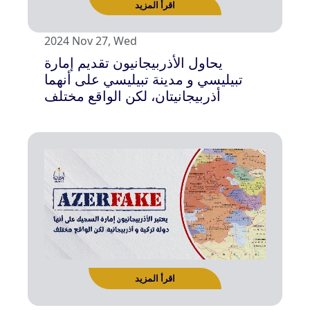
2024 Nov 27, Wed
يحاول الأذربيجانيون تقديم إمارة
تبيليسي و مدينة تبيليسي على أنهما
أذربيجانيتان، لكن الواقع مختلف
اقرأ المزيد