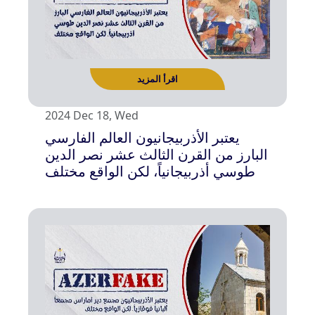
2024 Dec 18, Wed
يعتبر الأذربيجانيون العالم الفارسي
اقرأ المزيد
البارز من القرن الثالث عشر نصر الدين
طوسي أذربيجانياً، لكن الواقع مختلف