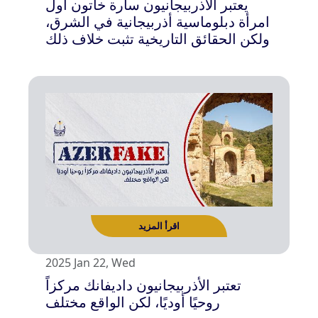
يعتبر الأذربيجانيون سارة خاتون أول
امرأة دبلوماسية أذربيجانية في الشرق،
ولكن الحقائق التاريخية تثبت خلاف ذلك
اقرأ المزيد
2025 Jan 22, Wed
تعتبر الأذربيجانيون داديفانك مركزاً
روحيًا أوديًا، لكن الواقع مختلف