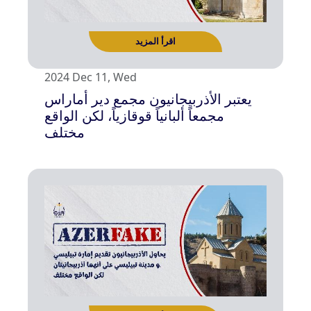
2024 Dec 11, Wed
يعتبر الأذربيجانيون مجمع دير أماراس
مجمعاً ألبانياً قوقازياً، لكن الواقع
مختلف
اقرأ المزيد