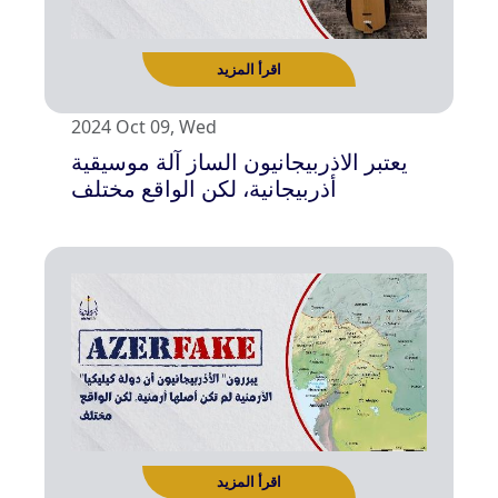
اقرأ المزيد
2024 Oct 09, Wed
يعتبر الاذربيجانيون الساز آلة موسيقية
أذربيجانية، لكن الواقع مختلف