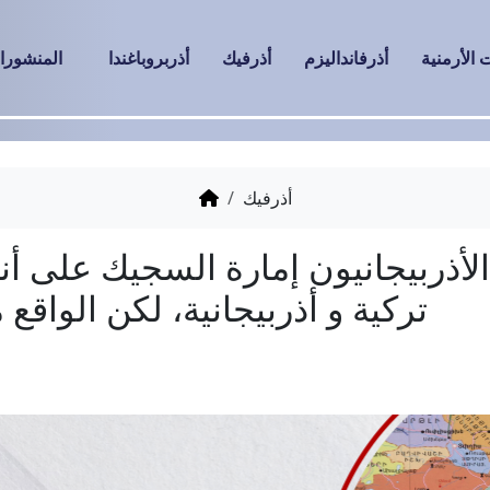
الأرمنية
أذرفانداليزم
أذرفيك
أذربروباغندا
المنشورا
أذرفيك
 إمارة السجيك على أنها دولة
ربيجانية، لكن الواقع مختلف