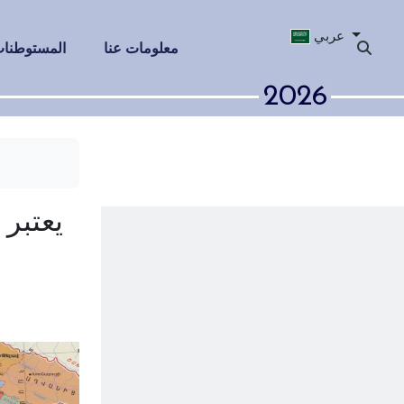
عربي
معلومات عنا
المستوطنات 
2026
يعتبر الأذربيجانيون
تركية و أذ