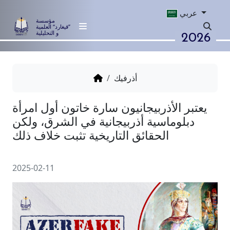
عربي
مؤسسة
”قيغارد“ العلمية
2026
و التحليلية
أذرفيك
 الأذربيجانيون سارة خاتون أول امرأة
وماسية أذربيجانية في الشرق، ولكن
الحقائق التاريخية تثبت خلاف ذلك
2025-02-11