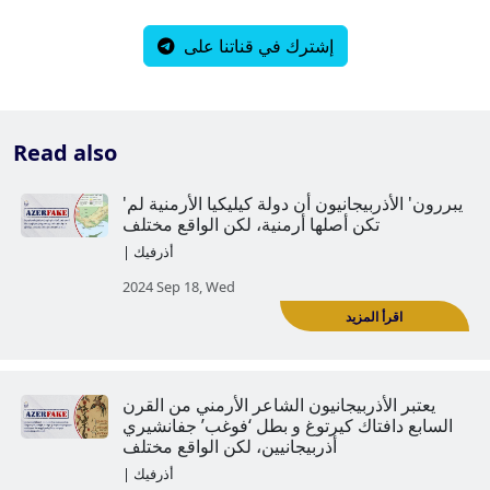
إشترك في قناتنا على
Read also