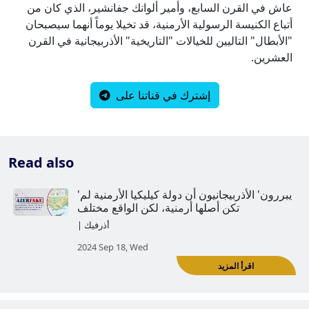
عاش في القرن السابع، وأمير ألوانك جفانشير، الذي كان من
أتباع الكنيسة الرسولية الأرمنية، قد تخيلا يوماً أنهما سيصبحان
"الأبطال" التاليين للخيالات "التاريخية" الأذربيجانية في القرن
العشرين.
إشترك في قناتنا على
Read also