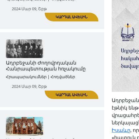
Ադրբեջանի Ժողովրդական
Հանրապետությունը 1918-1920 թթ․։
Ընդհանուր ակնարկ
Հրապարակումներ | Հոդվածներ
2024 Մար 09, Շբթ
ԿԱՐԴԱԼ ԱՎԵԼԻՆ
Ադրբեջան
էթնիկ ենթ
Ադրբեջանի Ժողովրդական
վրացահրե
Հանրապետության հռչակումը
ներկայաց
Իսաևը
, 
Հրապարակումներ | Հոդվածներ
«հատուկ բ