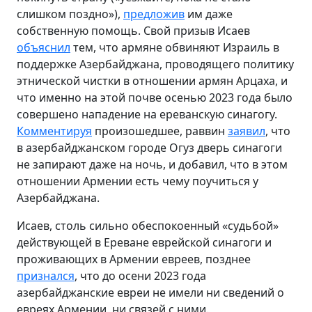
слишком поздно»),
предложив
им даже
собственную помощь. Свой призыв Исаев
объяснил
тем, что армяне обвиняют Израиль в
поддержке Азербайджана, проводящего политику
этнической чистки в отношении армян Арцаха, и
что именно на этой почве осенью 2023 года было
совершено нападение на ереванскую синагогу.
Комментируя
произошедшее, раввин
заявил
, что
в азербайджанском городе Огуз дверь синагоги
не запирают даже на ночь, и добавил, что в этом
отношении Армении есть чему поучиться у
Азербайджана.
Исаев, столь сильно обеспокоенный «судьбой»
действующей в Ереване еврейской синагоги и
проживающих в Армении евреев, позднее
признался
, что до осени 2023 года
азербайджанские евреи не имели ни сведений о
евреях Армении, ни связей с ними.