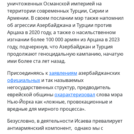
уничтоженных Османской империей на
территории современных Турции, Сирии и
Армении. В своем послании мэр также напомнил
об агрессии Азербайджана и Турции против
Арцаха в 2020 году, а также о насильственном
изгнании более 100 000 армян из Арцаха в 2023
году, подчеркнув, что Азербайджан и Турция
продолжают геноцидальную кампанию, начатую
ими более ста лет назад.
Присоединяясь к
заявлениям
азербайджанских
официальных
и так называемых
негосударственных структур, предводитель
еврейской общины
охарактеризовал
слова мэра
Нью-Йорка как «ложные, провокационные и
вредные для мирного процесса».
Безусловно, в деятельности Исаева превалирует
антиармянский компонент, однако мы с