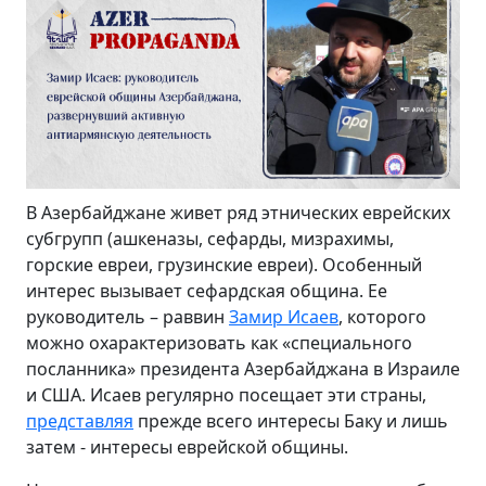
В Азербайджане живет ряд этнических еврейских
субгрупп (ашкеназы, сефарды, мизрахимы,
горские евреи, грузинские евреи). Особенный
интерес вызывает сефардская община. Ее
руководитель – раввин
Замир Исаев
, которого
можно охарактеризовать как «специального
посланника» президента Азербайджана в Израиле
и США. Исаев регулярно посещает эти страны,
представляя
прежде всего интересы Баку и лишь
затем - интересы еврейской общины.