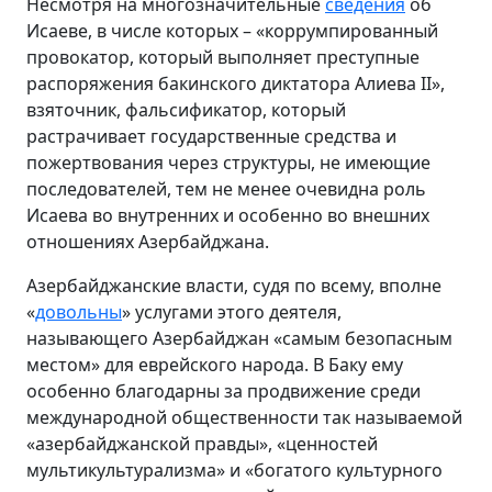
Несмотря на многозначительные
сведения
об
Исаеве, в числе которых – «коррумпированный
провокатор, который выполняет преступные
распоряжения бакинского диктатора Алиева II»,
взяточник, фальсификатор, который
растрачивает государственные средства и
пожертвования через структуры, не имеющие
последователей, тем не менее очевидна роль
Исаева во внутренних и особенно во внешних
отношениях Азербайджана.
Азербайджанские власти, судя по всему, вполне
«
довольны
» услугами этого деятеля,
называющего Азербайджан «самым безопасным
местом» для еврейского народа. В Баку ему
особенно благодарны за продвижение среди
международной общественности так называемой
«азербайджанской правды», «ценностей
мультикультурализма» и «богатого культурного