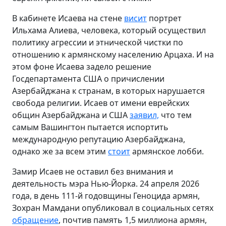
В кабинете Исаева на стене
висит
портрет
Ильхама Алиева, человека, который осуществил
политику агрессии и этнической чистки по
отношению к армянскому населению Арцаха. И на
этом фоне Исаева задело решение
Госдепартамента США о причислении
Азербайджана к странам, в которых нарушается
свобода религии. Исаев от имени еврейских
общин Азербайджана и США
заявил,
что тем
самым Вашингтон пытается испортить
международную репутацию Азербайджана,
однако же за всем этим
стоит
армянское лобби.
Замир Исаев не оставил без внимания и
деятельность мэра Нью-Йорка. 24 апреля 2026
года, в день 111-й годовщины Геноцида армян,
Зохран Мамдани опубликовал в социальных сетях
обращение
, почтив память 1,5 миллиона армян,