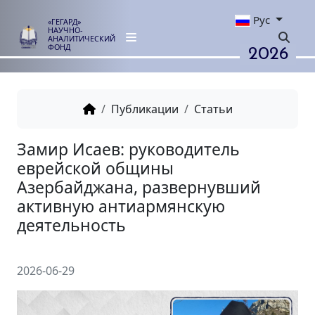
Рус
«ГЕГАРД»
НАУЧНО-
АНАЛИТИЧЕСКИЙ
2026
ФОНД
Публикации
Статьи
Замир Исаев: руководитель
еврейской общины
Азербайджана, развернувши
активную антиармянскую
2026-06-29
деятельность