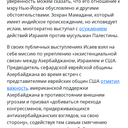
уверенность можем сказать, что его отношение к
мэру Нью-Йорка обусловлено и другими
обстоятельствами. Зохран Мамадани, который
имеет индийское происхождение, но исповедует
ислам, многократно выступал с
осуждением
действий Израиля против мусульман Палестины.
В своих публичных выступлениях Исаев взял на
себе миссию по укреплению «экзистенциальной
связи» между Азербайджаном, Израилем и США.
Предводитель сефардской еврейской общины
Азербайджана во время встреч с
представителями еврейских общин США
отметил
важность
американской поддержки
Азербайджана в противостоянии внешним
угрозам и призвал «добиваться перехода
конгрессменов, придерживающихся
антиазербайджанских взглядов, на свою
сторону», содействуя тем самым смягчению