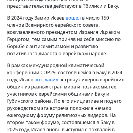
представительства действуют в Тбилиси и Баку.
В 2024 году Замир Исаев
вошел
в число 150
членов Всемирного еврейского совета,
возглавляемого президентом Израиля Ицхаком
Герцогом, тем самым приняв на себя миссию по
борьбе с антисемитизмом и развитию
позитивного диалога о еврейском народе.
В рамках международной климатической
конференции COP29, состоявшейся в Баку в 2024
году, Исаев
возглавил
встречу лидеров еврейских
общин из разных стран мира и познакомил ее
участников с еврейскими общинами Баку и
Губинского района. По его инициативе и под его
руководством эта встреча положила начало
ежегодному форуму религиозных лидеров. На
втором таком форуме, состоявшемся в Баку в
2025 году, Исаев вновь выступил с похвалой в