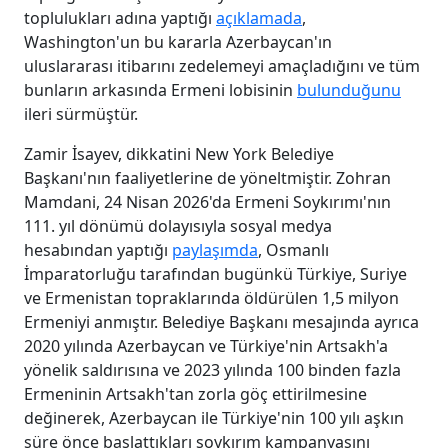
toplulukları adına yaptığı
açıklamada
,
Washington'un bu kararla Azerbaycan'ın
uluslararası itibarını zedelemeyi amaçladığını ve tüm
bunların arkasında Ermeni lobisinin
bulunduğunu
ileri sürmüştür.
Zamir İsayev, dikkatini New York Belediye
Başkanı'nın faaliyetlerine de yöneltmiştir. Zohran
Mamdani, 24 Nisan 2026'da Ermeni Soykırımı'nın
111. yıl dönümü dolayısıyla sosyal medya
hesabından yaptığı
paylaşımda
, Osmanlı
İmparatorluğu tarafından bugünkü Türkiye, Suriye
ve Ermenistan topraklarında öldürülen 1,5 milyon
Ermeniyi anmıştır. Belediye Başkanı mesajında ayrıca
2020 yılında Azerbaycan ve Türkiye'nin Artsakh'a
yönelik saldırısına ve 2023 yılında 100 binden fazla
Ermeninin Artsakh'tan zorla göç ettirilmesine
değinerek, Azerbaycan ile Türkiye'nin 100 yılı aşkın
süre önce başlattıkları soykırım kampanyasını