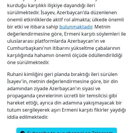
kurduğu karşılıklı ilişkiye dayandığı ileri
sürülmektedir. İsayev, Azerbaycan'da düzenlenen
önemli etkinliklerde aktif rol almakta; ülkede önemli
bir etki ve itibara sahip
bulunmaktadır
. Metnin
değerlendirmesine göre, Ermeni karşıtı söylemleri ile
uluslararası platformlarda Azerbaycan'ın ve
Cumhurbaşkanı'nın itibarını yükseltme çabalarının
karşılığında hahamın önemli ölçüde ödüllendirildiği
öne sürülmektedir.
Ruhani kimliğini geri planda bıraktığı ileri sürülen
İsayev'in, metnin değerlendirmesine göre, bir din
adamından ziyade Azerbaycan'ın siyasi ve
propaganda çevrelerinin ücretli bir temsilcisi gibi
hareket ettiği, ayrıca din adamına yakışmayacak bir
tutum sergileyerek aşırı Ermeni karşıtı fikirler yaydığı
iddia edilmektedir.