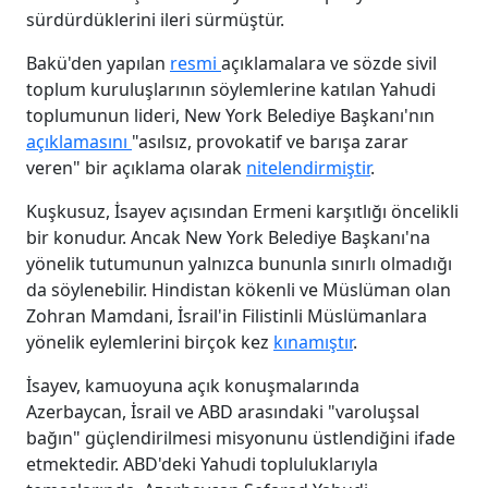
sürdürdüklerini ileri sürmüştür.
Bakü'den yapılan
resmi
açıklamalara ve sözde sivil
toplum kuruluşlarının söylemlerine katılan Yahudi
toplumunun lideri, New York Belediye Başkanı'nın
açıklamasını
"asılsız, provokatif ve barışa zarar
veren" bir açıklama olarak
nitelendirmiştir
.
Kuşkusuz, İsayev açısından Ermeni karşıtlığı öncelikli
bir konudur. Ancak New York Belediye Başkanı'na
yönelik tutumunun yalnızca bununla sınırlı olmadığı
da söylenebilir. Hindistan kökenli ve Müslüman olan
Zohran Mamdani, İsrail'in Filistinli Müslümanlara
yönelik eylemlerini birçok kez
kınamıştır
.
İsayev, kamuoyuna açık konuşmalarında
Azerbaycan, İsrail ve ABD arasındaki "varoluşsal
bağın" güçlendirilmesi misyonunu üstlendiğini ifade
etmektedir. ABD'deki Yahudi topluluklarıyla