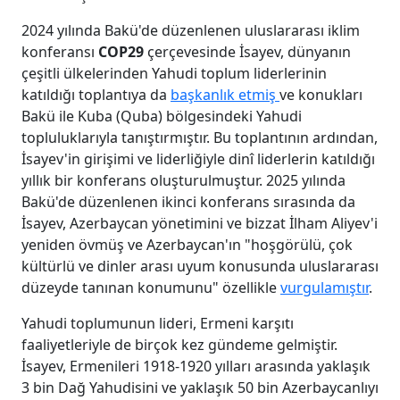
2024 yılında Bakü'de düzenlenen uluslararası iklim
konferansı
COP29
çerçevesinde İsayev, dünyanın
çeşitli ülkelerinden Yahudi toplum liderlerinin
katıldığı toplantıya da
başkanlık etmiş
ve konukları
Bakü ile Kuba (Quba) bölgesindeki Yahudi
topluluklarıyla tanıştırmıştır. Bu toplantının ardından,
İsayev'in girişimi ve liderliğiyle dinî liderlerin katıldığı
yıllık bir konferans oluşturulmuştur. 2025 yılında
Bakü'de düzenlenen ikinci konferans sırasında da
İsayev, Azerbaycan yönetimini ve bizzat İlham Aliyev'i
yeniden övmüş ve Azerbaycan'ın "hoşgörülü, çok
kültürlü ve dinler arası uyum konusunda uluslararası
düzeyde tanınan konumunu" özellikle
vurgulamıştır
.
Yahudi toplumunun lideri, Ermeni karşıtı
faaliyetleriyle de birçok kez gündeme gelmiştir.
İsayev, Ermenileri 1918-1920 yılları arasında yaklaşık
3 bin Dağ Yahudisini ve yaklaşık 50 bin Azerbaycanlıyı