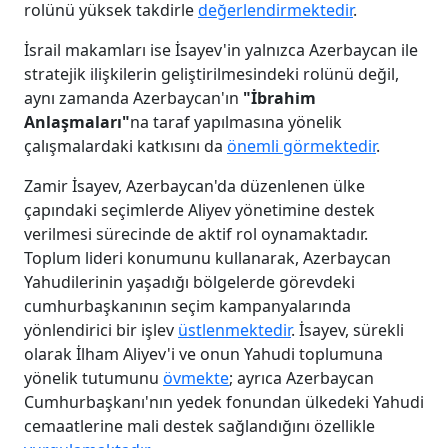
rolünü yüksek takdirle
değerlendirmektedir
.
İsrail makamları ise İsayev'in yalnızca Azerbaycan ile
stratejik ilişkilerin geliştirilmesindeki rolünü değil,
aynı zamanda Azerbaycan'ın
"İbrahim
Anlaşmaları"
na taraf yapılmasına yönelik
çalışmalardaki katkısını da
önemli görmektedir
.
Zamir İsayev, Azerbaycan'da düzenlenen ülke
çapındaki seçimlerde Aliyev yönetimine destek
verilmesi sürecinde de aktif rol oynamaktadır.
Toplum lideri konumunu kullanarak, Azerbaycan
Yahudilerinin yaşadığı bölgelerde görevdeki
cumhurbaşkanının seçim kampanyalarında
yönlendirici bir işlev
üstlenmektedir
. İsayev, sürekli
olarak İlham Aliyev'i ve onun Yahudi toplumuna
yönelik tutumunu
övmekte
; ayrıca Azerbaycan
Cumhurbaşkanı'nın yedek fonundan ülkedeki Yahudi
cemaatlerine mali destek sağlandığını özellikle