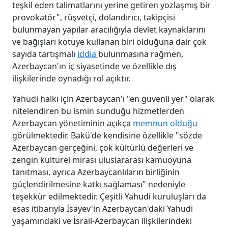
teşkil eden talimatlarını yerine getiren yozlaşmış bir
provokatör", rüşvetçi, dolandırıcı, takipçisi
bulunmayan yapılar aracılığıyla devlet kaynaklarını
ve bağışları kötüye kullanan biri olduğuna dair çok
sayıda tartışmalı
iddia
bulunmasına rağmen,
Azerbaycan'ın iç siyasetinde ve özellikle dış
ilişkilerinde oynadığı rol açıktır.
Yahudi halkı için Azerbaycan'ı "en güvenli yer" olarak
nitelendiren bu ismin sunduğu hizmetlerden
Azerbaycan yönetiminin açıkça
memnun olduğu
görülmektedir. Bakü'de kendisine özellikle "sözde
Azerbaycan gerçeğini, çok kültürlü değerleri ve
zengin kültürel mirası uluslararası kamuoyuna
tanıtması, ayrıca Azerbaycanlıların birliğinin
güçlendirilmesine katkı sağlaması" nedeniyle
teşekkür edilmektedir. Çeşitli Yahudi kuruluşları da
esas itibarıyla İsayev'in Azerbaycan'daki Yahudi
yaşamındaki ve İsrail-Azerbaycan ilişkilerindeki