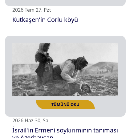
2026 Tem 27, Pzt
Kutkaşen'in Corlu köyü
TÜMÜNÜ OKU
2026 Haz 30, Sal
İsrail'in Ermeni soykırımının tanıması
ve Azerbaycan