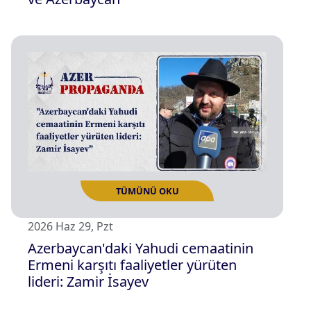
TÜMÜNÜ OKU
2026 Haz 29, Pzt
Azerbaycan'daki Yahudi cemaatinin
Ermeni karşıtı faaliyetler yürüten
lideri: Zamir İsayev