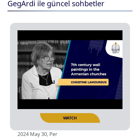
GegArdi ile güncel sohbetler
2024 May 30, Per
TÜMÜNÜ OKU