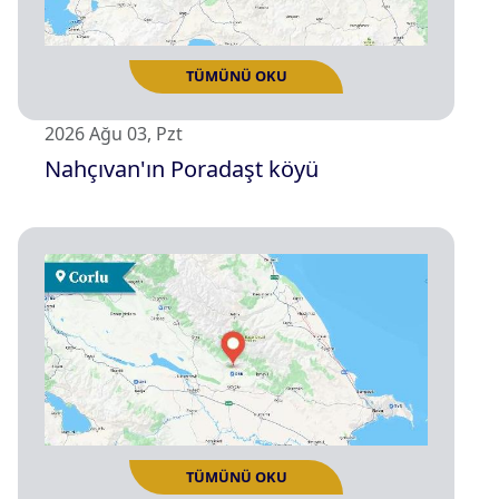
2026 Ağu 03, Pzt
Nahçıvan'ın Poradaşt köyü
TÜMÜNÜ OKU