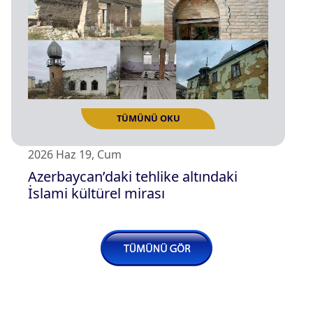
2026 Haz 19, Cum
Azerbaycan’daki tehlike altındaki
İslami kültürel mirası
TÜMÜNÜ OKU