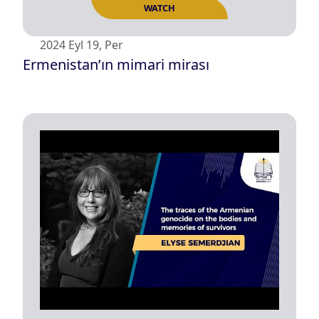
WATCH
2024 Eyl 19, Per
Ermenistan’ın mimari mirası