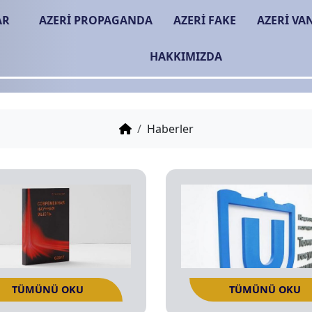
AR
AZERİ PROPAGANDA
AZERİ FAKE
AZERİ VA
HAKKIMIZDA
Haberler