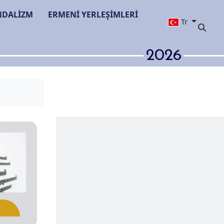
NDALİZM
ERMENİ YERLEŞİMLERİ
Tr
2026