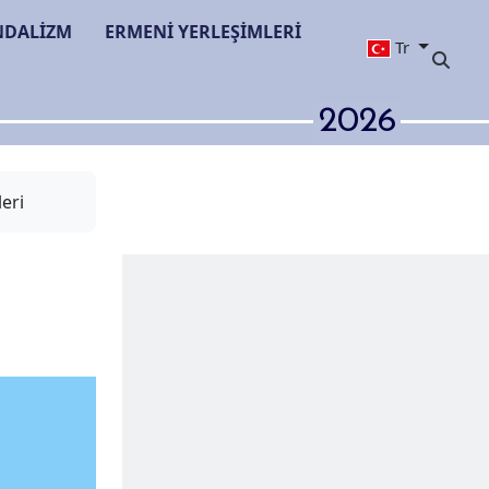
NDALİZM
ERMENİ YERLEŞİMLERİ
Tr
2026
eri