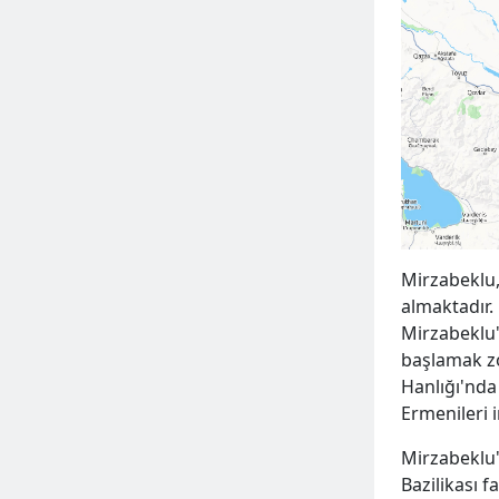
Mirzabeklu,
almaktadır. 
Mirzabeklu
başlamak zo
Hanlığı'nda
Ermenileri 
Mirzabeklu'
Bazilikası f