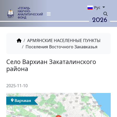
Рус
«ГЕГАРД»
НАУЧНО-
АНАЛИТИЧЕСКИЙ
2026
ФОНД
АРМЯНСКИЕ НАСЕЛЕННЫЕ ПУНКТЫ
Поселения Восточного Закавказья
Село Вархиан Закаталинског
района
2025-11-10