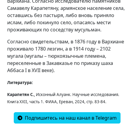
Вархиана. Согласно исследователю памятников
Самавелу Карапетяну, армянское население села,
оставшись без пастыря, либо вновь приняло
ислам, либо покинуло село, опасаясь мести
проживающих по соседству мусульман.
Согласно свидетельствам, в 1876 году в Вархиане
проживало 1780 лезгин, а в 1914 году – 2102
мугала (мугалы – тюркоязычные племена,
переселенные в Закавказье по приказу шаха
Аббаса I в XVII веке).
Литература:
Карапетян С.,
Исконный Алуанк. Научные исследования.
Книга XXII, часть 1. ФИАА, Ереван, 2024, стр. 83-84.
Подпишитесь на наш канал в Telegram