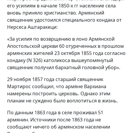
его усилиям в начале 1850-х гг население села
вновь приняло христианство. Армянский
священник удостоился специального кондака от
Нерсеса Аштаракеци:
«За усилия по возврщению в лоно Армянской
Апостольской церкви 60 отуреченных в прошлом
армянских жителей 23 октября 1855 года согласно
кондаку (N 326) католикоса вышеупомянутый
священник получил бархатный головной убор».
29 ноября 1857 года старший священник
Мартирос сообщил, что армяне Вархиана
намерены построить церковь. Однако этим
планам не суждено было воплотиться в жизнь.
По данным 1863 года в селе проживал 51
армянин. Источники после 1863 года не
сообщают ничего об армянском населении