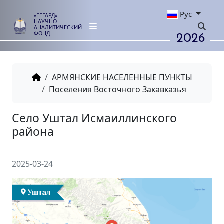
Рус
«ГЕГАРД»
НАУЧНО-
АНАЛИТИЧЕСКИЙ
2026
ФОНД
АРМЯНСКИЕ НАСЕЛЕННЫЕ ПУНКТЫ
Поселения Восточного Закавказья
Село Уштал Исмаиллинского
района
2025-03-24