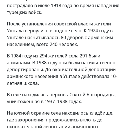
пострадало в июле 1918 года во время нападения
турецких войск.
После установления советской власти жители
Уштала вернулись в родное село. К 1924 году в
Уштале насчитывалось 80 дворов с армянским
населением, всего 240 человек.
В 1984 году из 294 жителей села 291 были
армянами. В 1988 году они были насильственно
депортированы. До окончательной депортации
армянского населения в Уштале действовала 10-
летняя школа.
В селе находилась церковь Святой Богородицы,
уничтоженная в 1937–1938 годах.
На южной окраине села находилось кладбище,
где захоронения продолжались вплоть до
окончательной депортации армянского