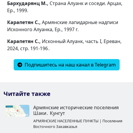
Бархударянц М.,
Страна Алуанк и соседи. Арцах,
Ер., 1999.
Карапетян С.,
Армянские лапидарные надписи
Исконного Алуанка, Ер., 1997 г.
Карапетян С.,
Исконный Алуанк, часть I, Ереван,
2024, стр. 191-196․
Подпишитесь на наш канал в Telegram
Читайте также