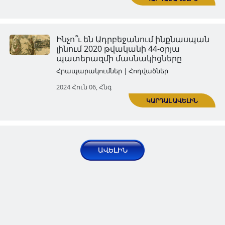
Ընդհանուր ակնարկ
Հրապարակումներ | Հոդվածներ
2024 Մար 09, Շբթ
Ադրբեջանի Ժողովրդական
Հանրապետության հռչակում
Հրապարակումներ | Հոդվածներ
2024 Մար 09, Շբթ