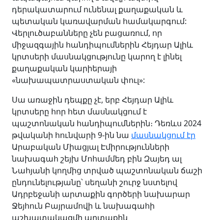
դերակատարում ունենալ քաղաքական և
պետական կառավարման համակարգում:
Վերլուծաբանները չեն բացառում, որ
միջազգային հանդիպումներին Հեյդար Ալիև
կրտսերի մասնակցությունը կարող է լինել
քաղաքական կարիերայի
«նախապատրաստական փուլ»:
Սա առաջին դեպքը չէ, երբ Հեյդար Ալիև
կրտսերը հոր հետ մասնակցում է
պաշտոնական հանդիպումներին։ Դեռևս 2024
թվականի հունվարի 9-ին նա
մասնակցում էր
Արաբական Միացյալ Էմիրությունների
նախագահ շեյխ Մոհամմեդ բին Զայեդ ալ
Նահյանի կողմից տրված պաշտոնական ճաշի
ընդունելությանը՝ սեղանի շուրջ նստելով
Ադրբեջանի արտաքին գործերի նախարար
Ջեյհուն Բայրամովի և նախագահի
աշխատակազմի արտաքին