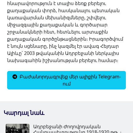
հնարավորություն է տալիս ձեռք բերելու
քաղաքական փորձ, հասկանալու պետական
կառավարման մեխանիզմները, շփվելու
միջազգային քաղաքական և գործարար
շրջանակների հետ, հետևելու արտաքին
քաղաքական գործընթացներին։ Իրագործվում
է նույն սցենարը, ինչ կազմել էր ավագ Հեյդար
Ալիևը՝ 2003 թվականին Ադրբեջանի ներկայիս
նախագահին իշխանության բերելու համար։
Բաժանորդագրվեք մեր ալիքին Telegram-
ում
Կարդալ նաև