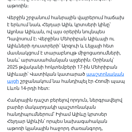
աթոռին։
Վերջին շրջանում հանրային վայրերում հաճախ
է երևում նաև Հեյդար Ալիև կրտսերի կինը՝
Ալյոնա Ալիևան, ով այս օրերին նույնպես
Դավոսում է։ Վերջինս Մեհրիբան Ալիևայի ու
Ալիևների դուստրերի՝ Արզուի և Լեյլայի հետ
մասնակցում է տարաբնույթ միջոցառումների,
նաև՝ արտասահմանյան այցերին։ Օրինակ՝
2025 թվականի հոկտեմբերի 17-ին Մեհրիբան
Ալիևայի՝ Վատիկան կատարած
պաշտոնական
այցի
շրջանակում նա հանդիպել էր Հռոմի պապ
Լևոն 14-րդի հետ:
Հանրային դաշտ բերելով որդուն, ներգրավելով
բարձր մակարդակի պաշտոնական
հանդիպումներում՝ Իլհամ Ալիևը կրտսեր
Հեյդար Ալիևին՝ որպես նախագահական
աթոռի կլանային հաջորդ ժառանգորդ,