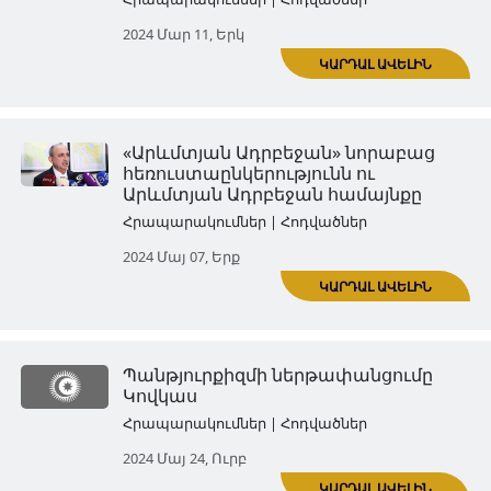
Ադրբեջանի Ժողովրդական
Հանրապետությունը 1918-192