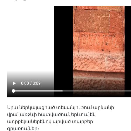
Նրա ներկայացրած տեսանյութում արձանի
վրա՝ առջևի հատվածում, երևում են
ադրբեջաներենով արված տարբեր
գրառումներ։