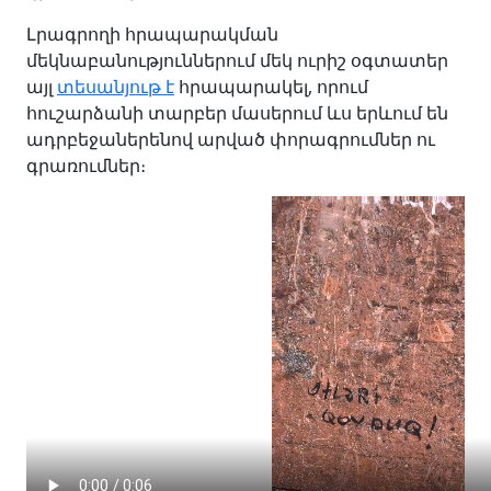
Լրագրողի հրապարակման
մեկնաբանություններում մեկ ուրիշ օգտատեր
այլ
տեսանյութ է
հրապարակել, որում
հուշարձանի տարբեր մասերում ևս երևում են
ադրբեջաներենով արված փորագրումներ ու
գրառումներ։