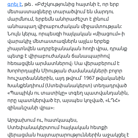
գրել է
, թե
․ «Բժշկությունից հայտնի է, որ երբ
մետաստազները տարածվում են մարդու
մարմնում, երբեմն անհրաժեշտ է լինում
անհապաղ վիրաբուժական միջամտության:
Նույն կերպ, որպեսզի հայկական «միացում»-ի
վարակիչ մետաստազներն այլևս երբեք
չհայտնվեն ադրբեջանական հողի վրա, դրանք
պետք է վիրաբուժական ճանապարհով
հեռացվեն արմատներով։ Սա վերաբերում է
Խորհրդային Միության ժամանակների բոլոր
հուշարձաններին, այդ թվում՝ 1967 թվականին
Խանքենդիում (Ստեփանակերտ) տեղադրված
«Պապիկն ու տատիկը» տգեղ պատվանդանին,
որը պատկերված էր, այսպես կոչված, «ԼՂՀ»
զինանշանի վրա»։
Արցախում ու, հատկապես,
Ստեփանակերտում հայկական հետքի
վերացման հայտարարություններին աջակցել է