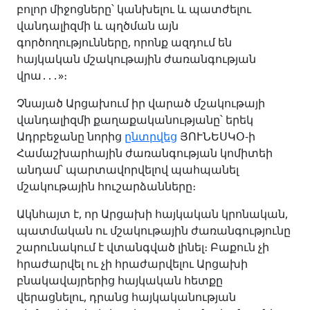
բոլոր միջոցները՝ կանխելու և պատժելու
վանդալիզմի և պղծման այն
գործողությունները, որոնք ազդում են
հայկական մշակութային ժառանգության
վրա․․․»։
Չնայած Արցախում իր վարած մշակութայի
վանդալիզմի քաղաքականությանը՝ երեկ
Ադրբեջանը նորից
ընտրվեց
ՅՈՒՆԵՍԿՕ-ի
Համաշխարհային ժառանգության կոմիտեի
անդամ՝ պարտավորվելով պահպանել
մշակութային հուշարձանները։
Ակնհայտ է, որ Արցախի հայկական կրոնական,
պատմական ու մշակութային ժառանգությունը
շարունակում է վտանգված լինել։ Բաքուն չի
հրաժարվել ու չի հրաժարվելու Արցախի
բնակավայրերից հայկական հետքը
վերացնելու, դրանց հայկականության