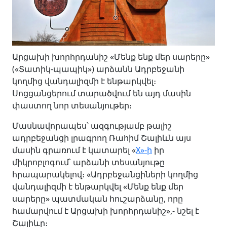
Արցախի խորհրդանիշ «Մենք ենք մեր սարերը»
(«Տատիկ-պապիկ») արձանն Ադրբեջանի
կողմից վանդալիզմի է ենթարկվել։
Սոցցանցերում տարածվում են այդ մասին
փաստող նոր տեսանյութեր։
Մասնավորապես՝ ազգությամբ թալիշ
ադրբեջանցի լրագրող Ռահիմ Շալիևն այս
մասին գրառում է կատարել «
X»-ի
իր
միկրոբլոգում՝ արձանի տեսանյութը
հրապարակելով։ «Ադրբեջանցիների կողմից
վանդալիզմի է ենթարկվել «Մենք ենք մեր
սարերը» պատմական հուշարձանը, որը
համարվում է Արցախի խորհրդանիշ»,- նշել է
Շալիևը։