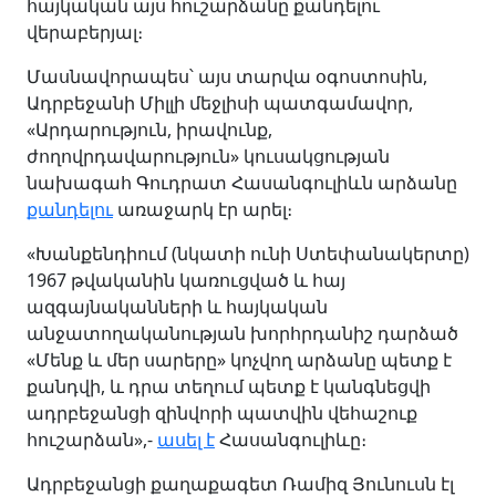
հայկական այս հուշարձանը քանդելու
վերաբերյալ։
Մասնավորապես՝ այս տարվա օգոստոսին,
Ադրբեջանի Միլլի մեջլիսի պատգամավոր,
«Արդարություն, իրավունք,
ժողովրդավարություն» կուսակցության
նախագահ Գուդրատ Հասանգուլիևն արձանը
քանդելու
առաջարկ էր արել։
«Խանքենդիում (նկատի ունի Ստեփանակերտը)
1967 թվականին կառուցված և հայ
ազգայնականների և հայկական
անջատողականության խորհրդանիշ դարձած
«Մենք և մեր սարերը» կոչվող արձանը պետք է
քանդվի, և դրա տեղում պետք է կանգնեցվի
ադրբեջանցի զինվորի պատվին վեհաշուք
հուշարձան»,-
ասել է
Հասանգուլիևը։
Ադրբեջանցի քաղաքագետ Ռամիզ Յունուսն էլ