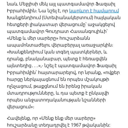
նաև Մեջլիսի մեկ այլ պատգամավոր Ֆազաիլ
Իբրահիմլին։ Նա նշել է, որ
կարևոր է համարում
Խանքենդիում (Ստեփանակերտում) հայկական
հետքերի լիակատար վերացումը՝ աջակցելով
պատգամավոր Գուդրատ Հասանգուլիևի՝
«Մենք և մեր սարերը» հուշարձանն
ապամոնտաժելու վերաբերյալ առաջարկին։
«Խանքենդիում կան տգեղ պատկերներ, և
դրանք, բնականաբար, պետք է հեռացվեն
այնտեղից․․․»,- նշել է պատգամավոր Ֆազաիլ
Իբրահիմլին՝ հայտարարելով, որ նրանք, «ովքեր
հարցը ներկայացնում են որպես մշակույթի
ոչնչացում, թաքցնում են իրենց իրական
մտադրությունները, և դա պետք է ընկալվի
որպես անջատողականության նշանների
վերացում»։
Հավելենք, որ «Մենք ենք մեր սարերը»
հուշարձանը տեղադրվել է 1967 թվականին: