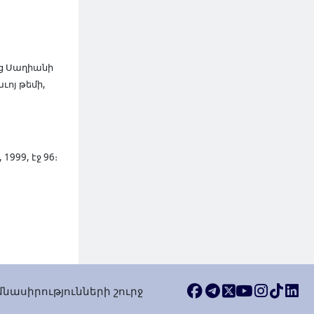
ց Սաղիանի
ւոյ թեմի,
1999, էջ 96։
ասիրությունների շուրջ