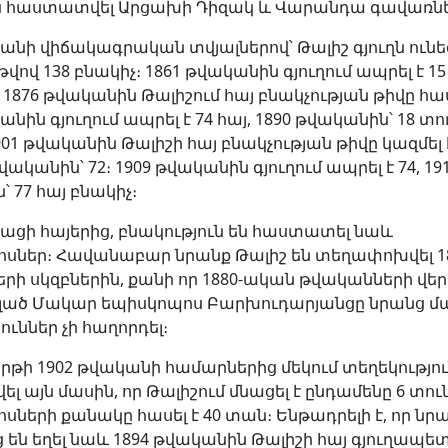
ն հաստատվել Արցախի Դիզակ և Վարանդա գավառնե
անի վիճակագրական տվյալներով՝ Թալիշ գյուղն ունեցե
 թվով 138 բնակիչ։ 1861 թվականին գյուղում ապրել է 15
1876 թվականին Թալիշում հայ բնակչության թիվը հասե
անին գյուղում ապրել է 74 հայ, 1890 թվականին՝ 18 տու
901 թվականին Թալիշի հայ բնակչության թիվը կազմել է
թվականին՝ 72։ 1909 թվականին գյուղում ապրել է 74, 19
 77 հայ բնակիչ։
 բացի հայերից, բնակություն են հաստատել նաև
ոսներ։ Հավանաբար նրանք Թալիշ են տեղափոխվել 1
րի սկզբներին, քանի որ 1880-ական թվականների վեր
ցելած Մակար եպիսկոպոս Բարխուդարյանցը նրանց մ
ուններ չի հաղորդել։
րթի 1902 թվականի համարներից մեկում տեղեկությու
 այն մասին, որ Թալիշում մնացել է ընդամենը 6 տուն
սների քանակը հասել է 40 տան։ Ենթադրելի է, որ նր
 են եղել նաև 1894 թվականին Թալիշի հայ գյուղապե