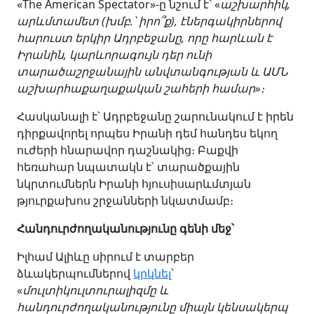
«The American Spectator»-ը նշում է՝ «
աշխարհիկ,
արևմտամետ (խմբ.՝
իրո՞ք
), էներգակիրներով
հարուստ երկիր Ադրբեջանը, որը հարևան է
Իրանին, կարևորագույն դեր ունի
տարածաշրջանային անվտանգության և ԱՄՆ
աշխարհաքաղաքական շահերի համար»։
Հասկանալի է՝ Ադրբեջանը շարունակում է իրեն
դիրքավորել որպես Իրանի դեմ հանդես եկող
ուժերի հնարավոր դաշնակից։ Բաքվի
հեռահար նպատակն է՝ տարածքային
նկրտումներն Իրանի հյուսիսարևմտյան
թյուրքախոս շրջանների նկատմամբ։
Հանդուրժողականությունը գենի մեջ՝
Իլհամ Ալիևը սիրում է տարբեր
ձևակերպումներով
կրկնել
՝
«
մուլտիկուլտուրալիզմը և
հանդուրժողականությունը միայն կենսակերպ