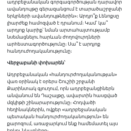
ադրբեջանական գորգագործության դարավոր
ավանդույթը գերազանցում է տարածաշրջանի
երկրների ավանդույթներին»։ Արդյո՞ք Լենոքսը
լիարժեք համոզված է դրանում։ Կամ՝ կա՞
արդյոք կարիք՝ նման արտահայտությամբ
նսեմացնելու հարևան ժողովուրդների
արհեստագործությունը։ Սա՞ է արդյոք
հանդուժողականությունը։
Վերջաբանի փոխարեն՝
Ադրբեջանական «հանդուրժողականության»
վառ օրինակ է օրերս Շուշիի շրջանի
Քարինտակ գյուղում, որն ադրբեջանցիներն
անվանում են Դաշալթը, ավարտին հասցված
մզկիթի շինարարությունը։ Հոդվածի
հեղինակներին, ովքեր «ադրբեջանական
պետական հանդուրժողականություն» են
քարոզում, առաջարկում ենք համեմատել այս
երկու նկարները։