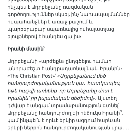
ինչպես է Ադրբեջանը ռազմական
գործողություններ սկսել, ինչ նախապայմաններ
ու պահանջներ է առաջ քաշում և
պարբերաբար սպառնալից ու հայատյաց
ելույթներով է հանդես գալիս։
Իրանի մասին՝
Ադրբեջանի «արժեքն» ընդգծելու համար
անհրաժեշտ է անդրադառնալ նաև Իրանին։
«The Christian Post»՝ «
Ադրբեջանում մեծ
հանդուրժողականություն կա
․
հատկապես,
եթե հաշվի առնենք, որ Ադրբեջանը մոտ է
Իրանին՝ իր իսլամական ռեժիմով»։
Այստեղ
դժվար է անգամ տրամաբանություն գտնել՝
Ադրբեջանը հանդուրժող է ի հեճուկս Իրանի՞,
կամ ինչպե՞ս է որևէ երկիր ազդում հարևան
երկրի ներքին հանդուրժողականության վրա․․․