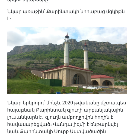
Նկար առաջին՝ Քարինտակի նորաբաց մզկիթն
է։
Նկար երկրորդ՝ մինչև 2020 թվականը մշտապես
հայաբնակ Քարինտակ գյուղի արբանյակային
լուսանկարն է․
գյուղն ամբողջովին հողին է
հավասարեցված։ Վանդալիզմի է ենթարկվել
նաև Քարինտակի Սուրբ Աստվածածին