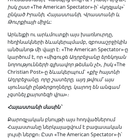
իսկ ըստ
«The American Spectator»-ի՝ «կղզյակ»՝
ընկած Իրանի, Հայաստանի, Վրաստանի և
Թուրքիայի միջև
:
Արևելքի ու արևմուտքի այս խառնուրդը,
հեղինակների ձևակերպմամբ, զբոսաշրջիկին
անծանոթ մի վայր է։ «The American Spectator»-ը
կարծում է, որ «
միգուցե Ադրբեջանը երեկոյան
նորություն
ների գլխավոր թեման չէ», իսկ
«The
Christian Post»-ը ձևակերպում` «
քիչ հայտնի
Ադրբեջանը, որը շատերը, այդ թվում՝ այս
սյունակի ընթերցողները, կարող են անգամ
չգտնել քարտեզի վրա»։
Հայաստանի մասին՝
Քարոզչական բնույթի այս հոդվածներում
Հայաստանը ներկայացվում է բացասական
լույսի ներքո։ Ըստ «The American Spectator»-ի՝