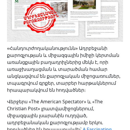
«Հանդուրժողականությունն» Ադրբեջանի
քարոզչության և միջազգային իմիջի կերտման
առանցքային բաղադրիչներից մեկն է, որի
առաջխաղացման և տարածման համար
անցկացվում են քարոզչական միջոցառումներ,
տպագրվում գրքեր, տարբեր հարթակներում
հրապարակվում են հոդվածներ։
Վերջերս «The American Spectator» և «The
Christian Post» լրատվամիջոցներում,
միջազգային լսարանին ուղղված,
ադրբեջանական քարոզչությամբ երկու
հոդվածներ են հրապարակվել՝
A Fascinating