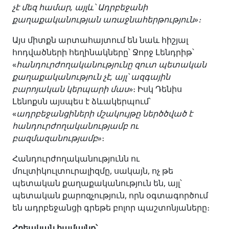
չէ մեզ համար, այլև՝ Ադրբեջանի
քաղաքականության առաջնահերթություն»։
Այս միտքն արտահայտում են նաև հիշյալ
հոդվածների հեղինակները՝ Ջորջ Լենդրիթ՝
«
հանդուրժողականությունը զուտ պետական
քաղաքականություն չէ, այլ՝ ազգային
բարոյական կերպարի մաս
»։ Իսկ Դենիս
Լենոքսն այսպես է ձևակերպում՝
«
ադրբեջանցիների մշակույթը ներծծված է
հանդուրժողականությամբ ու
բազմազանությամբ»
։
Հանդուրժողականությունն ու
մուլտիկուլտուրալիզմը, սակայն, ոչ թե
պետական քաղաքականություն են, այլ՝
պետական քարոզչություն, որն օգտագործում
են ադրբեջանցի գրեթե բոլոր պաշտոնյաները։
Հրեական համայնք՝