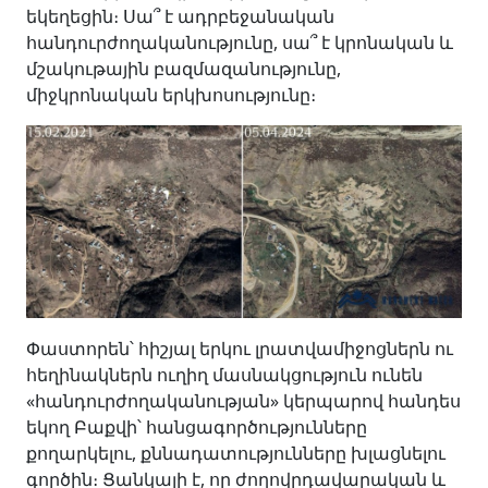
եկեղեցին։ Սա՞ է ադրբեջանական
հանդուրժողականությունը, սա՞ է կրոնական և
մշակութային
բազմազանությունը,
միջկրոնական երկխոսությունը։
Փաստորեն՝ հիշյալ երկու լրատվամիջոցներն ու
հեղինակներն ուղիղ մասնակցություն ունեն
«հանդուրժողականության» կերպարով հանդես
եկող Բաքվի՝ հանցագործությունները
քողարկելու, քննադատությունները խլացնելու
գործին։ Ցանկալի է, որ ժողովրդավարական և