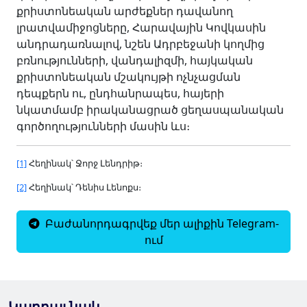
քրիստոնեական արժեքներ դավանող
լրատվամիջոցները, Հարավային Կովկասին
անդրադառնալով, նշեն Ադրբեջանի կողմից
բռնությունների, վանդալիզմի, հայկական
քրիստոնեական մշակույթի ոչնչացման
դեպքերն ու, ընդհանրապես, հայերի
նկատմամբ իրականացրած ցեղասպանական
գործողությունների մասին ևս։
[1]
Հեղինակ՝ Ջորջ Լենդրիթ։
[2]
Հեղինակ՝ Դենիս Լենոքս։
Բաժանորդագրվեք մեր ալիքին Telegram-
ում
Կարդալ նաև