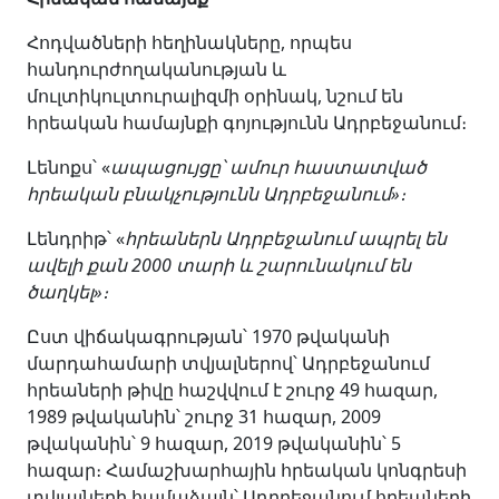
Հոդվածների հեղինակները, որպես
հանդուրժողականության և
մուլտիկուլտուրալիզմի օրինակ, նշում են
հրեական համայնքի գոյությունն Ադրբեջանում։
Լենոքս՝ «
ապացույցը՝ ամուր հաստատված
հրեական բնակչությունն Ադրբեջանում»։
Լենդրիթ՝ «
հրեաներն Ադրբեջանում ապրել են
ավելի քան 2000 տարի և շարունակում են
ծաղկել»։
Ըստ վիճակագրության՝ 1970 թվականի
մարդահամարի տվյալներով՝ Ադրբեջանում
հրեաների թիվը հաշվվում է շուրջ 49 հազար,
1989 թվականին՝ շուրջ 31 հազար, 2009
թվականին՝ 9 հազար, 2019 թվականին՝ 5
հազար։ Համաշխարհային հրեական կոնգրեսի
տվյալների համաձայն՝ Ադրբեջանում հրեաների