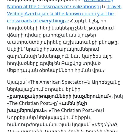
Nation at the Crossroads of Civilizations
և
Travel:
[1]
Visiting Azerbaijan, a little-known country at the
crossroads of everything
։ Հարկ է նշել, որ
[2]
հոդվածների հեղինակները չեն էլ թաքցնում
վճարի դիմաց քարոզչական նյութեր
պատրաստելու իրենց աշխատանքի բնույթը։
Ավելին՝ նրանց հրապարակումներում
զարմանալի նմանություն կա․ կարծես այդ
հոդվածները գրվել են Բաքվից տրված
մեթոդական ձեռնարկների հիման վրա։
Այսպես՝ «The American Spectator»-ն Ադրբեջանը
ներկայացնում է որպես երկիր
«
քաղաքակրթությունների խաչմերուկում»,
իսկ
«The Christian Post»-ը՝ «
ամեն ինչի
խաչմերուկում»։ «
The Christian Post»-ում
Ադրբեջանը ներկայացվում է իբրև
հանդուրժողականության կղզյակ՝ «
սեղմված
Ռուսաստանի, Կասպից ծովի և Իրանի միջև»,