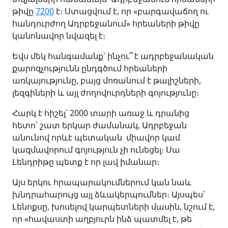
թիվը
7200
է։ Ստացվում է, որ «բարգավաճող ու
հանդուրժող Ադրբեջանում» հրեաների թիվը
կանոնավոր նվազել է։
Եվս մեկ հանգամանք՝ ինչու՞ է ադրբեջանական
քարոզչությունն ընդգծում հրեաների
առկայությունը, բայց մոռանում է թալիշների,
լեզգիների և այլ ժողովուրդների գոյությունը։
Հարկ է հիշել՝ 2000 տարի առաջ և դրանից
հետո՝ շատ երկար ժամանակ, Ադրբեջան
անունով որևէ պետական միավոր կամ
կազմավորում գոյություն չի ունեցել։ Սա
Լենդրիթը պետք է որ լավ իմանար։
Այս երկու հրապարակումներում կան նաև
խնդրահարույց այլ ձևակերպումներ։ Այսպես՝
Լենոքսը, խոսելով կարպետների մասին, նշում է,
որ «հավաստի աղբյուրն ինձ պատմել է, թե