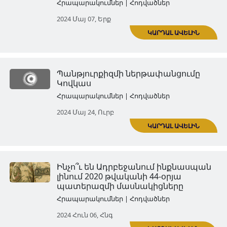
Ադրբեջանի Ժողովրդական
Հանրապետությունը 1918-192
Ընդհանուր ակնարկ