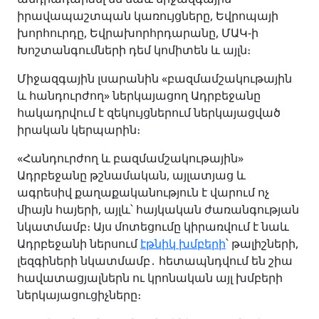
իրավապաշտպան կառույցները, Եվրոպայի
խորհուրդը, Եվրախորհրդարանը, ՄԱԿ-ի
Խոշտանգումների դեմ կոմիտեն և այլն։
Միջազգային լսարանին «բազմամշակութային
և հանդուրժող» ներկայացող Ադրբեջանը
հակադրվում է զեկույցներում ներկայացված
իրական կերպարին։
«Հանդուրժող և բազմամշակութային»
Ադրբեջանը թշնամական, այլատյաց և
ագրեսիվ քաղաքականություն է վարում ոչ
միայն հայերի, այլև՝ հայկական ժառանգության
նկատմամբ։ Այս մոտեցումը կիրառվում է նաև
Ադրբեջանի ներսում
էթնիկ խմբերի
՝ թալիշների,
լեզգիների նկատմամբ․ հետապնդվում են շիա
հավատացյալներն ու կրոնական այլ խմբերի
ներկայացուցիչները։