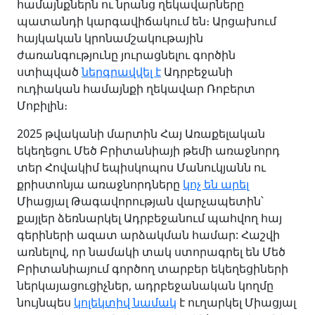
համայնքներն ու նրանց ղեկավարները
պատանդի կարգավիճակում են։ Արցախում
հայկական կրոնամշակութային
ժառանգությունը յուրացնելու գործին
ստիպված
ներգրավվել է
Ադրբեջանի
ուդիական համայնքի ղեկավար Ռոբերտ
Մոբիլին։
2025 թվականի մարտին Հայ Առաքելական
եկեղեցու Մեծ Բրիտանիայի թեմի առաջնորդ
տեր Հովակիմ եպիսկոպոս Մանուկյանն ու
քրիստոնյա առաջնորդները
կոչ են արել
Միացյալ Թագավորության վարչապետին՝
քայլեր ձեռնարկել Ադրբեջանում պահվող հայ
գերիների ազատ արձակման համար: Հաշվի
առնելով, որ նամակի տակ ստորագրել են Մեծ
Բրիտանիայում գործող տարբեր եկեղեցիների
ներկայացուցիչներ, ադրբեջանական կողմը
նույնպես
կոլեկտիվ նամակ
է ուղարկել Միացյալ