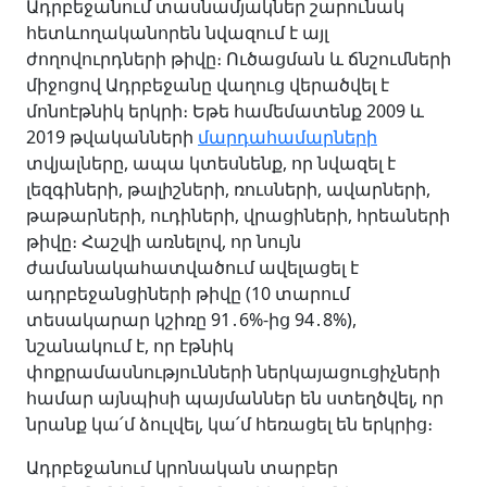
Ադրբեջանում տասնամյակներ շարունակ
հետևողականորեն նվազում է այլ
ժողովուրդների թիվը։ Ուծացման և ճնշումների
միջոցով Ադրբեջանը վաղուց վերածվել է
մոնոէթնիկ երկրի։ Եթե համեմատենք 2009 և
2019 թվականների
մարդահամարների
տվյալները, ապա կտեսնենք, որ նվազել է
լեզգիների, թալիշների, ռուսների, ավարների,
թաթարների, ուդիների, վրացիների, հրեաների
թիվը։ Հաշվի առնելով, որ նույն
ժամանակահատվածում ավելացել է
ադրբեջանցիների թիվը (10 տարում
տեսակարար կշիռը 91․6%-ից 94․8%),
նշանակում է, որ էթնիկ
փոքրամասնությունների ներկայացուցիչների
համար այնպիսի պայմաններ են ստեղծվել, որ
նրանք կա՛մ ձուլվել, կա՛մ հեռացել են երկրից։
Ադրբեջանում կրոնական տարբեր