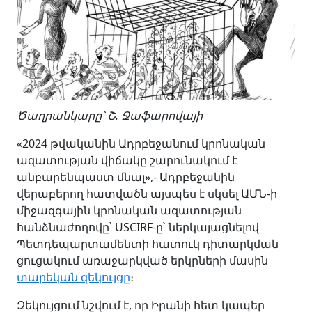
Ծաղրանկարը՝ Շ. Ջաֆարովայի
«2024 թվականին Ադրբեջանում կրոնական
ազատության վիճակը շարունակում է
անբարենպաստ մնալ»,- Ադրբեջանին
վերաբերող հատվածն այսպես է սկսել ԱՄՆ-ի
միջազգային կրոնական ազատության
հանձնաժողովը՝ USCIRF-ը՝ ներկայացնելով
Պետդեպարտամենտի հատուկ դիտարկման
ցուցակում առաջարկված երկրների մասին
տարեկան զեկույցը
։
Զեկույցում նշվում է, որ Իրանի հետ կապեր