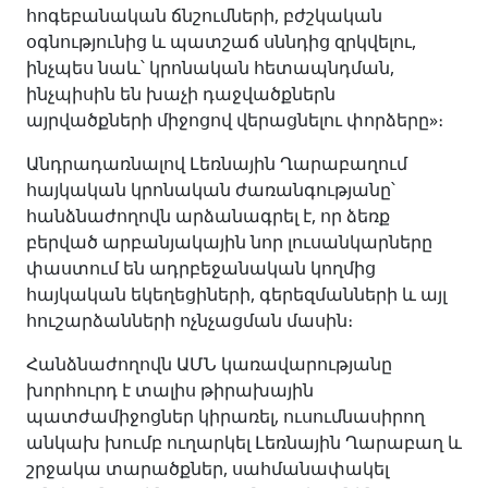
հոգեբանական ճնշումների, բժշկական
օգնությունից և պատշաճ սննդից զրկվելու,
ինչպես նաև՝ կրոնական հետապնդման,
ինչպիսին են խաչի դաջվածքներն
այրվածքների միջոցով վերացնելու փորձերը»։
Անդրադառնալով Լեռնային Ղարաբաղում
հայկական կրոնական ժառանգությանը՝
հանձնաժողովն արձանագրել է, որ ձեռք
բերված արբանյակային նոր լուսանկարները
փաստում են ադրբեջանական կողմից
հայկական եկեղեցիների, գերեզմանների և այլ
հուշարձանների ոչնչացման մասին։
Հանձնաժողովն ԱՄՆ կառավարությանը
խորհուրդ է տալիս թիրախային
պատժամիջոցներ կիրառել, ուսումնասիրող
անկախ խումբ ուղարկել Լեռնային Ղարաբաղ և
շրջակա տարածքներ, սահմանափակել