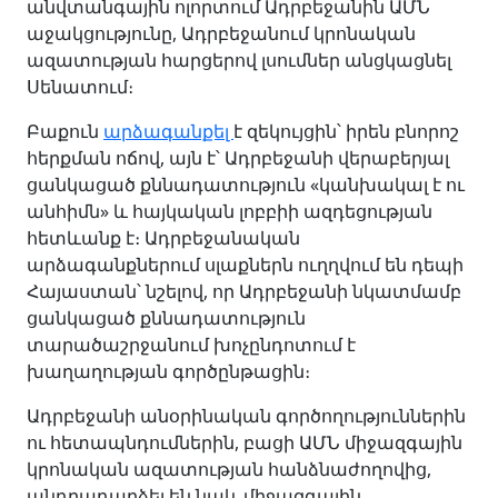
անվտանգային ոլորտում Ադրբեջանին ԱՄՆ
աջակցությունը, Ադրբեջանում կրոնական
ազատության հարցերով լսումներ անցկացնել
Սենատում։
Բաքուն
արձագանքել
է զեկույցին՝ իրեն բնորոշ
հերքման ոճով, այն է՝ Ադրբեջանի վերաբերյալ
ցանկացած քննադատություն «կանխակալ է ու
անհիմն» և հայկական լոբբիի ազդեցության
հետևանք է։ Ադրբեջանական
արձագանքներում սլաքներն ուղղվում են դեպի
Հայաստան՝ նշելով, որ Ադրբեջանի նկատմամբ
ցանկացած քննադատություն
տարածաշրջանում խոչընդոտում է
խաղաղության գործընթացին։
Ադրբեջանի անօրինական գործողություններին
ու հետապնդումներին, բացի ԱՄՆ միջազգային
կրոնական ազատության հանձնաժողովից,
անդրադարձել են նաև միջազգային