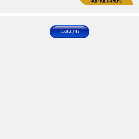
Հրապարակումներ | Հոդվածներ
2024 Մար 09, Շբթ
Ադրբեջանի Ժողովրդական
Հանրապետության հռչակում
Հրապարակումներ | Հոդվածներ
2024 Մար 09, Շբթ
Ադրբեջանի Ժողովրդական