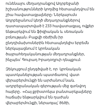
ունենալու մեղադրանքով Ադրբեջանի
իշխանությունների կողմից հետապնդվում են
շիա հավատացյալները։ Ներկայումս
Ադրբեջանում կեղծ մեդադրանքներով
դատապարտված է 233 հավատացյալ, ովքեր
ենթարկվում են ֆիզիական և սեռական
բռնության։ Բաքվի ռեժիմն իր
ընդդիմախոսներին հետապնդելիս երբեմն
ներկայացնում է կրոնական
ծայրահեղականության մեղադրանքներ,
ինչպես՝ Գուբադ Իբադօղլուի դեպքում։
Զեկույցում ընդգծված է, որ կրոնական
պատկանելության պատճառով վատ
վերաբերմունքի են արժանում նաև
ադրբեջանական գերության մեջ գտնվող
հայերը․ «Հայ քրիստոնյա բանտարկյալները
հաճախ ենթարկվում են դաժան
վերաբերմունքի, ներառյալ՝ ծեծի,