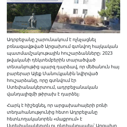
Ադրբեջանը շարունակում է ոչնչացնել
բռնազավթված Արցախում գտնվող հայկական
պատմամշակութային հուշարձանները։ 2023
թվականի դեկտեմբերին տարածված
տեսանյութից պարզ դարձավ, որ մեծանուն հայ
բարերար Ալեք Մանուկյանին նվիրված
հուշարձանը, որը գտնվում էր
Ստեփանակերտում, ադրբեջանական
վանդալիզմի թիրախ է դարձել։
Հարկ է հիշեցնել, որ արցախահայերի բռնի
տեղահանությունից հետո Ադրբեջանը
հետևողականորեն «մաքրում» է
Ստեփանակերտն ու ընդհանրապես՝ Արցախը