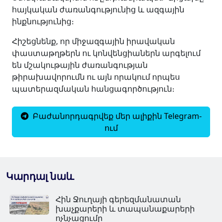
հայկական ժառանգությունից և ազգային
ինքնությունից։
Հիշեցնենք, որ միջազգային իրավական
փաստաթղթերն ու կոնվենցիաներն արգելում
են մշակութային ժառանգության
թիրախավորումն ու այն որակում որպես
պատերազմական հանցագործություն։
Բաժանորդագրվեք մեր ալիքին Telegram-
ում
Կարդալ նաև