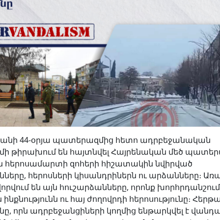
կանի 44-օրյա պատերազմից հետո ադրբեջանական
մի թիրախում են հայտնվել Հայրենական մեծ պատեր
 հերոսամարտի զոհերի հիշատակին նվիրված
նները, հերոսների կիսանդրիներն ու արձանները։ Առ
րվում են այն հուշարձանները, որոնք խորհրդանշում
ինքնությունն ու հայ ժողովրդի հերոսությունը։ Հեր
ը, որն ադրբեջանցիների կողմից ենթարկվել է վանդա