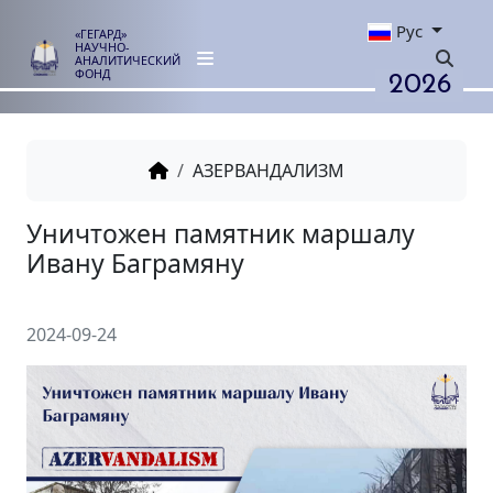
Рус
«ГЕГАРД»
НАУЧНО-
АНАЛИТИЧЕСКИЙ
2026
ФОНД
АЗЕРВАНДАЛИЗМ
Уничтожен памятник марша
Ивану Баграмяну
2024-09-24