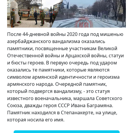
После 44-дневной войны 2020 года под мишенью
азербайджанского вандализма оказались
памятники,
посвященные участникам
Великой
Отечественной войны и Арцахской войны, статуи
и бюсты героев. В первую очередь под ударом
оказались те памятники, которые являются
символом армянской идентичности и героизма
армянского народа. Очередной памятник,
который подвергся вандализму, - это статуя
известного военачальника, маршала Советского
Союза, дважды героя СССР Ивана Баграмяна.
Памятник находился в Степанакерте, на улице,
которая носила его имя.