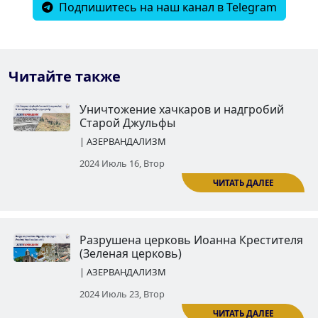
Подпишитесь на наш канал в Telegram
Читайте также
Уничтожение хачкаров и надг
Старой Джульфы