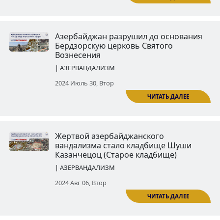
| АЗЕРВАНДАЛИЗМ
2024 Июль 16, Втор
Разрушена церковь Иоанна Кр
(Зеленая церковь)
| АЗЕРВАНДАЛИЗМ
ЧИТ
2024 Июль 23, Втор
Азербайджан разрушил до осн