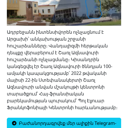
Ադրբեջանն ինտենսիվորեն ոչնչացնում է
Արցախի՝ անկախության շրջանի
հուշարձանները։ Վանդալիզմի հերթական
դեպքը վերաբերում է Շառլ Ազնավուրի
հուշարձանի ոչնչացմանը։ Կիսանդրին
կանգեցվել էր Շառլ Ազնավուրի ծննդյան 100-
ամյակի կապակցությամբ՝ 2022 թվականի
մայիսի 22-ին Ստեփանակերտի Շառլ
Ազնավուրի անվան մշակույթի կենտրոնի
տարածքում՝ Հայ-ֆրանսիական
բարեկամության պուրակում՝ Պոլ Էլյուար
Ֆրանկոֆոնիայի Կենտրոնի հարևանությամբ։
Բաժանորդագրվեք մեր ալիքին Telegram-